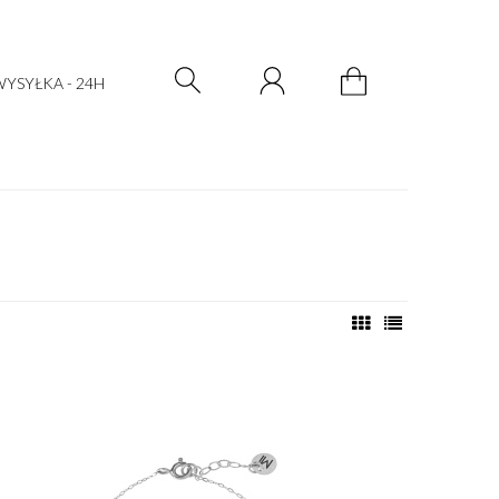
Zarejestruj się
Zaloguj się
YSYŁKA - 24H