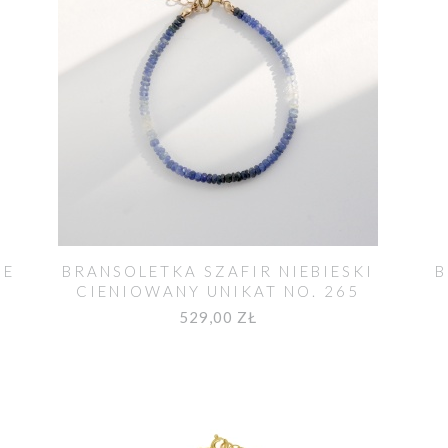
DE
BRANSOLETKA SZAFIR NIEBIESKI
B
CIENIOWANY UNIKAT NO. 265
529,00 ZŁ