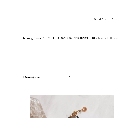
☀️ BIŻUTERIA
Strona główna
BIŻUTERIA DAMSKA
BRANSOLETKI
bransoletki z 