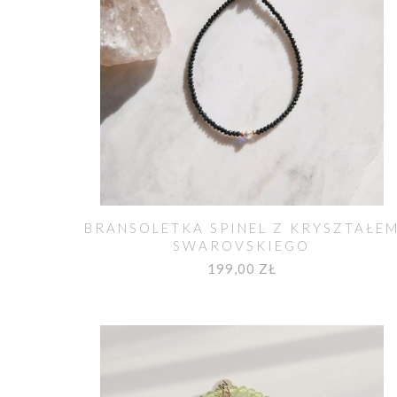
BRANSOLETKA SPINEL Z KRYSZTAŁE
SWAROVSKIEGO
199,00 ZŁ