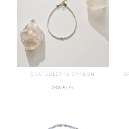
M
BRANSOLETKA CYRKON
B
289,00 ZŁ