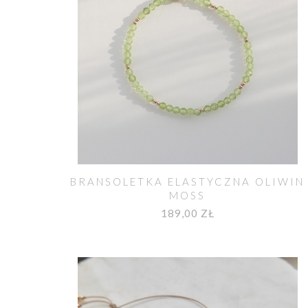
BRANSOLETKA ELASTYCZNA OLIWIN
MOSS
189,00 ZŁ