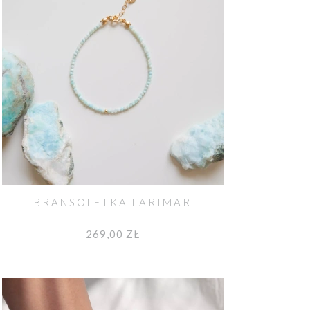
BRANSOLETKA LARIMAR
269,00 ZŁ