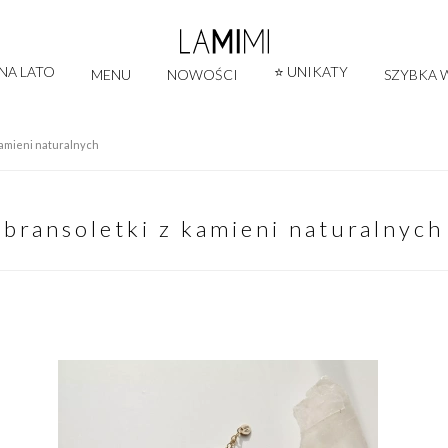
 NA LATO
⭐ UNIKATY
MENU
NOWOŚCI
SZYBKA W
kamieni naturalnych
bransoletki z kamieni naturalnych