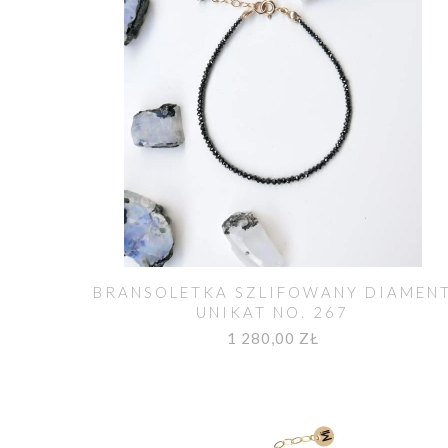
BRANSOLETKA SZLIFOWANY DIAMEN
UNIKAT NO. 267
1 280,00 ZŁ