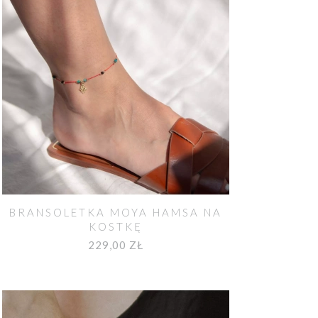
BRANSOLETKA MOYA HAMSA NA
KOSTKĘ
229,00 ZŁ