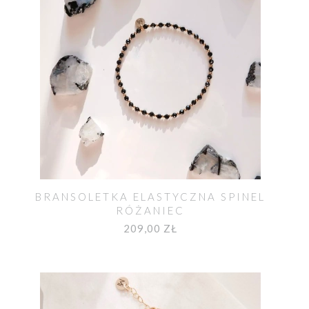
BRANSOLETKA ELASTYCZNA SPINEL
RÓŻANIEC
209,00 ZŁ