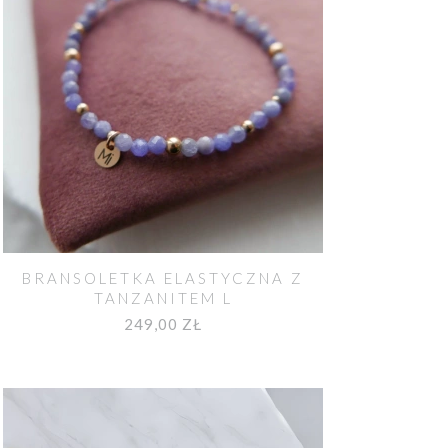
BRANSOLETKA ELASTYCZNA Z
TANZANITEM L
249,00 ZŁ