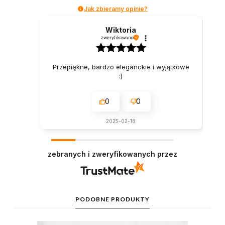
Jak zbieramy opinie?
Wiktoria
zweryfikowano
Przepiękne, bardzo eleganckie i wyjątkowe
:)
0
0
2025-02-18
zebranych i zweryfikowanych przez
PODOBNE PRODUKTY