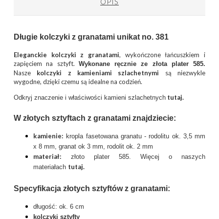
OPIS
Długie kolczyki z granatami unikat no. 381
Eleganckie kolczyki z granatami
, wykończone łańcuszkiem i
zapięciem na sztyft.
Wykonane ręcznie ze złota plater 585.
Nasze
kolczyki z kamieniami szlachetnymi
są niezwykle
wygodne, dzięki czemu są idealne na codzień.
tutaj.
Odkryj znaczenie i właściwości kamieni szlachetnych
W złotych sztyftach z granatami znajdziecie:
kamienie:
kropla fasetowana granatu - rodolitu ok. 3,5 mm
x 8 mm, granat ok 3 mm, rodolit ok. 2 mm
materiał:
złoto plater 585. Więcej o naszych
tutaj
.
materiałach
Specyfikacja złotych sztyftów z granatami:
długość: ok. 6 cm
kolczyki sztyfty