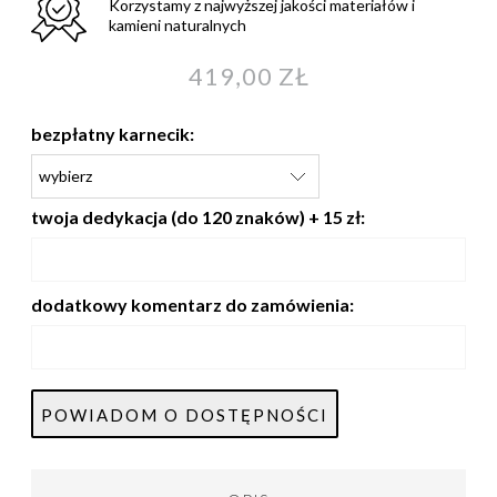
Korzystamy z najwyższej jakości materiałów i
kamieni naturalnych
419,00 ZŁ
bezpłatny karnecik:
twoja dedykacja (do 120 znaków) + 15 zł:
dodatkowy komentarz do zamówienia:
POWIADOM O DOSTĘPNOŚCI