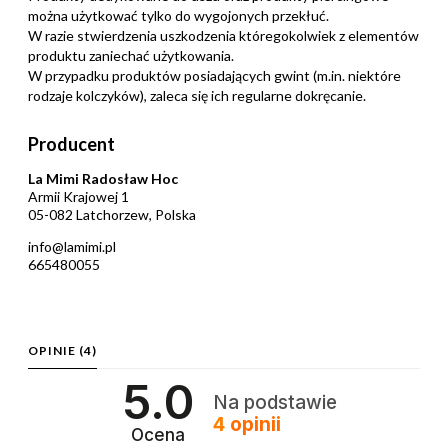
można użytkować tylko do wygojonych przekłuć.
W razie stwierdzenia uszkodzenia któregokolwiek z elementów
produktu zaniechać użytkowania.
W przypadku produktów posiadających gwint (m.in. niektóre
rodzaje kolczyków), zaleca się ich regularne dokręcanie.
Producent
La Mimi Radosław Hoc
Armii Krajowej 1
05-082 Latchorzew, Polska
info@lamimi.pl
665480055
OPINIE
(4)
5.0
Na podstawie
4
opinii
Ocena