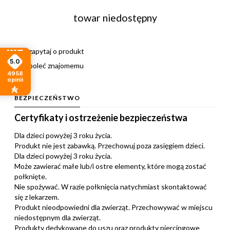
towar niedostępny
zapytaj o produkt
5.0
poleć znajomemu
4958
opinii
BEZPIECZEŃSTWO
Certyfikaty i ostrzeżenie bezpieczeństwa
Dla dzieci powyżej 3 roku życia.
Produkt nie jest zabawką. Przechowuj poza zasięgiem dzieci.
Dla dzieci powyżej 3 roku życia.
Może zawierać małe lub/i ostre elementy, które mogą zostać
połknięte.
Nie spożywać. W razie połknięcia natychmiast skontaktować
się z lekarzem.
Produkt nieodpowiedni dla zwierząt. Przechowywać w miejscu
niedostępnym dla zwierząt.
Produkty dedykowane do uszu oraz produkty piercingowe