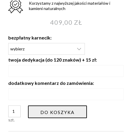
Korzystamy z najwyższej jakości materiałów i
kamieni naturalnych
409,00 ZŁ
bezpłatny karnecik:
twoja dedykacja (do 120 znaków) + 15 zł:
dodatkowy komentarz do zamówienia:
DO KOSZYKA
szt.