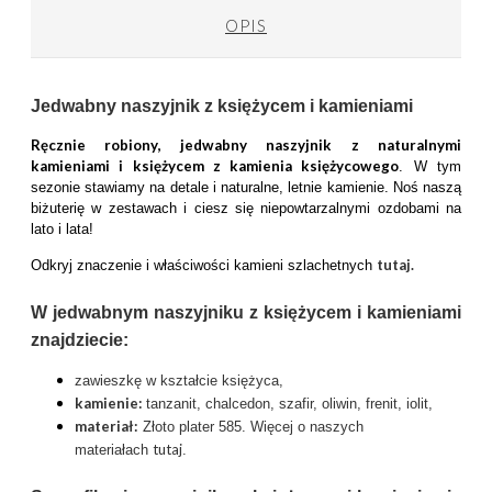
OPIS
Jedwabny naszyjnik z księżycem i kamieniami
Ręcznie robiony, jedwabny naszyjnik z naturalnymi
kamieniami i księżycem z kamienia księżycowego
. W tym
sezonie stawiamy na detale i naturalne, letnie kamienie. Noś naszą
biżuterię w zestawach i ciesz się niepowtarzalnymi ozdobami na
lato i lata!
tutaj.
Odkryj znaczenie i właściwości kamieni szlachetnych
W jedwabnym naszyjniku z księżycem i kamieniami
znajdziecie:
zawieszkę w kształcie księżyca,
kamienie:
tanzanit, chalcedon, szafir, oliwin, frenit, iolit,
materiał:
Złoto plater 585. Więcej o naszych
tutaj
materiałach
.