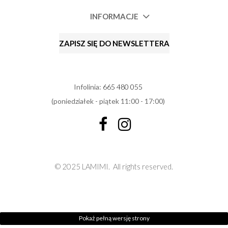
INFORMACJE
ZAPISZ SIĘ DO NEWSLETTERA
Infolinia:
665 480 055
(poniedziałek - piątek 11:00 - 17:00)
© 2025 LAMIMI.
All rights reserved.
Pokaż pełną wersję strony