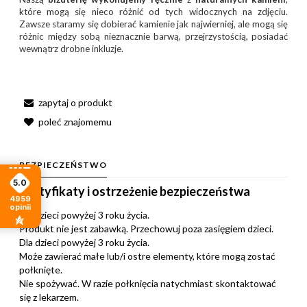
które mogą się nieco różnić od tych widocznych na zdjęciu.
Zawsze staramy się dobierać kamienie jak najwierniej, ale mogą się
różnic między sobą nieznacznie barwą, przejrzystością, posiadać
wewnątrz drobne inkluzje.
zapytaj o produkt
poleć znajomemu
BEZPIECZEŃSTWO
5.0
Certyfikaty i ostrzeżenie bezpieczeństwa
4959
opinii
Dla dzieci powyżej 3 roku życia.
Produkt nie jest zabawką. Przechowuj poza zasięgiem dzieci.
Dla dzieci powyżej 3 roku życia.
Może zawierać małe lub/i ostre elementy, które mogą zostać
połknięte.
Nie spożywać. W razie połknięcia natychmiast skontaktować
się z lekarzem.