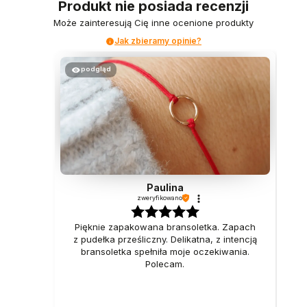
Produkt nie posiada recenzji
Może zainteresują Cię inne ocenione produkty
Jak zbieramy opinie?
podgląd
Paulina
zweryfikowano
Pięknie zapakowana bransoletka. Zapach
z pudełka prześliczny. Delikatna, z intencją
bransoletka spełniła moje oczekiwania.
Polecam.