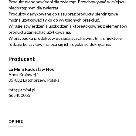
Produkt nieodpowiedni dla zwierząt. Przechowywać w miejscu
niedostępnym dla zwierząt.
Produkty dedykowane do uszu oraz produkty piercingowe
można użytkować tylko do wygojonych przekłuć.
W razie stwierdzenia uszkodzenia któregokolwiek z elementów
produktu zaniechać użytkowania.
W przypadku produktów posiadających gwint (m.in. niektóre
rodzaje kolczyków), zaleca się ich regularne dokręcanie.
Producent
La Mimi Radosław Hoc
Armii Krajowej 1
05-082 Latchorzew, Polska
info@lamimi.pl
665480055
OPINIE