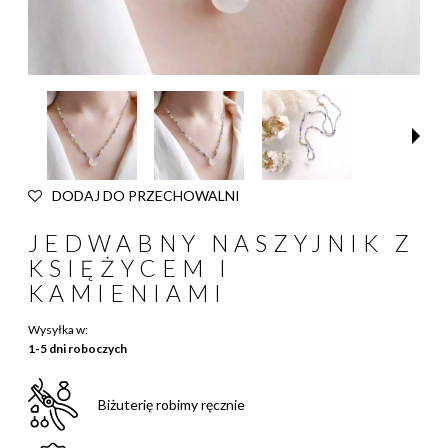
DODAJ DO PRZECHOWALNI
JEDWABNY NASZYJNIK Z
KSIĘŻYCEM I
KAMIENIAMI
Wysyłka w:
1-5 dni roboczych
Biżuterię robimy ręcznie