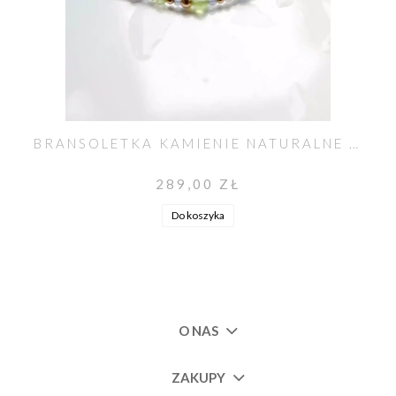
BRANSOLETKA KAMIENIE NATURALNE TANZANIT, CHALCEDON, OLIWIN
289,00 ZŁ
Do koszyka
O NAS
ZAKUPY