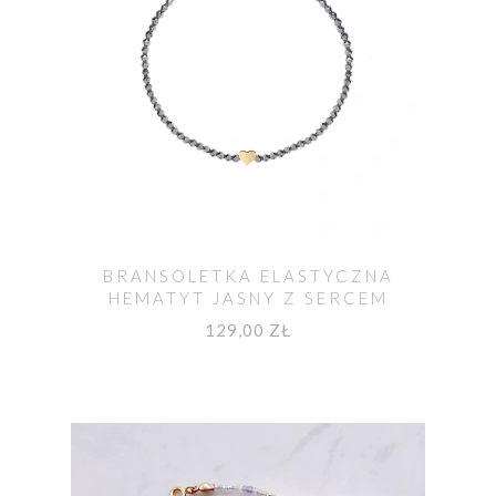
BRANSOLETKA ELASTYCZNA
HEMATYT JASNY Z SERCEM
129,00 ZŁ