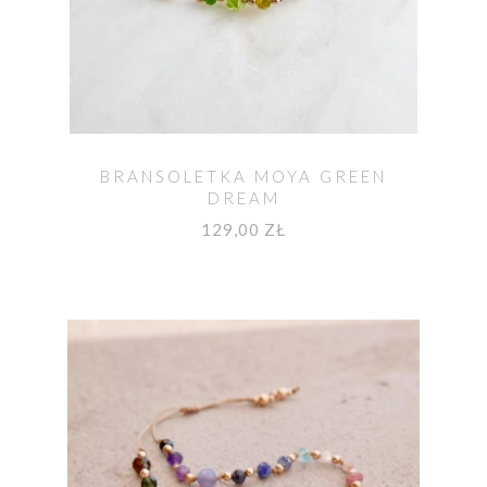
BRANSOLETKA MOYA GREEN
DREAM
129,00 ZŁ