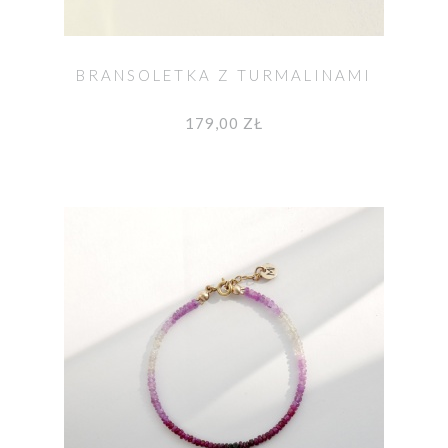
BRANSOLETKA Z TURMALINAMI
179,00 ZŁ