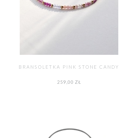
BRANSOLETKA PINK STONE CANDY
259,00 ZŁ