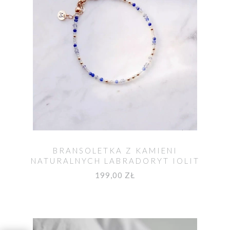
BRANSOLETKA Z KAMIENI
NATURALNYCH LABRADORYT IOLIT
SODALIT MIX
199,00 ZŁ