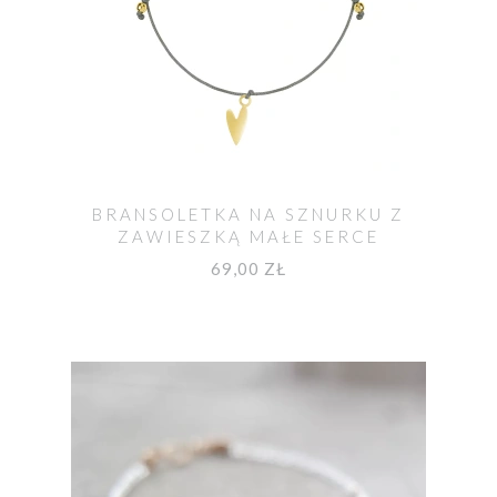
BRANSOLETKA NA SZNURKU Z
ZAWIESZKĄ MAŁE SERCE
POZŁACANA
69,00 ZŁ