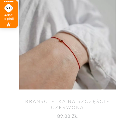
5.0
4959
opinii
BRANSOLETKA NA SZCZĘŚCIE
CZERWONA
89,00 ZŁ