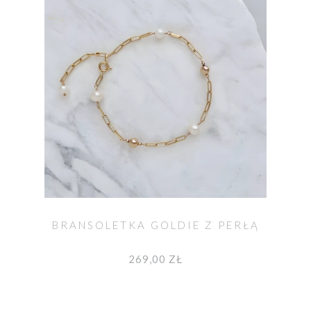
BRANSOLETKA GOLDIE Z PERŁĄ
269,00 ZŁ