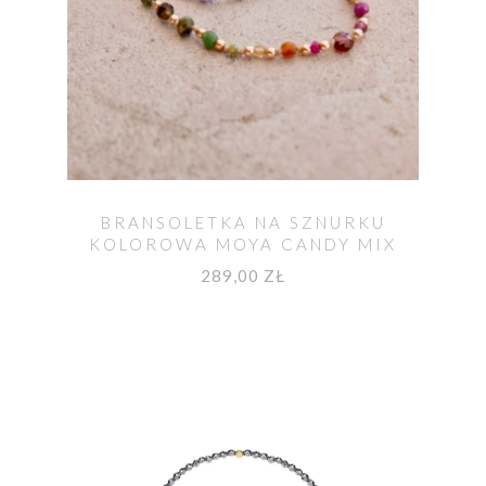
BRANSOLETKA NA SZNURKU
KOLOROWA MOYA CANDY MIX
NO.38
289,00 ZŁ