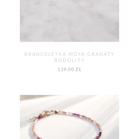
BRANSOLETKA MOYA GRANATY
RODOLITY
129,00 ZŁ