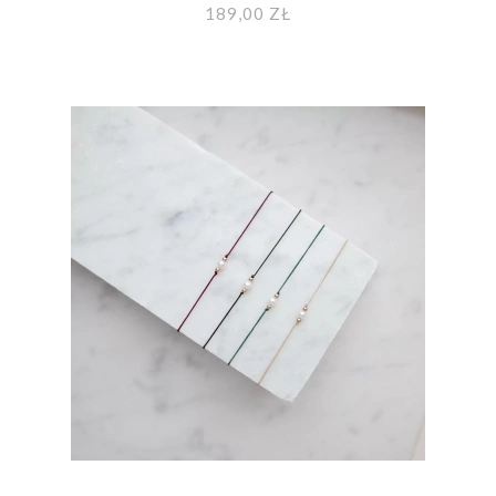
189,00 ZŁ