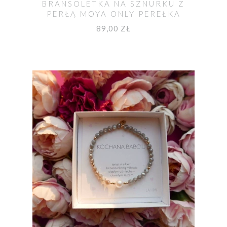
BRANSOLETKA NA SZNURKU Z
PERŁĄ MOYA ONLY PEREŁKA
89,00 ZŁ