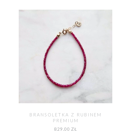
BRANSOLETKA Z RUBINEM
PREMIUM
829,00 ZŁ