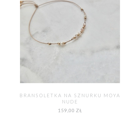
BRANSOLETKA NA SZNURKU MOYA
NUDE
159,00 ZŁ