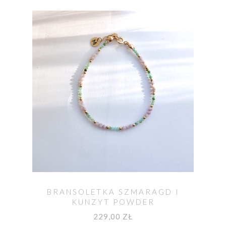
BRANSOLETKA SZMARAGD I
KUNZYT POWDER
229,00 ZŁ