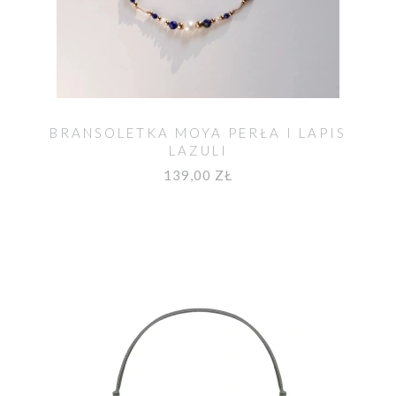
BRANSOLETKA MOYA PERŁA I LAPIS
LAZULI
139,00 ZŁ