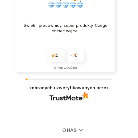
Świetni pracownicy, super produkty. Czego
chcieć więcej.
0
0
w tym tygodniu
zebranych i zweryfikowanych przez
O NAS