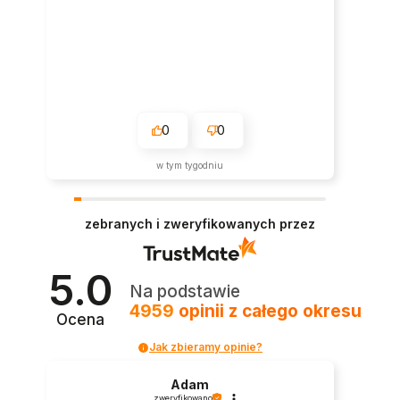
0
0
w tym tygodniu
zebranych i zweryfikowanych przez
5.0
Na podstawie
4959
opinii
z całego okresu
Ocena
Jak zbieramy opinie?
Adam
zweryfikowano