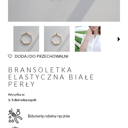
DODAJ DO PRZECHOWALNI
BRANSOLETKA
ELASTYCZNA BIAŁE
PERŁY
Wysyłka w:
1-5 dni roboczych
Biżuterię robimy ręcznie