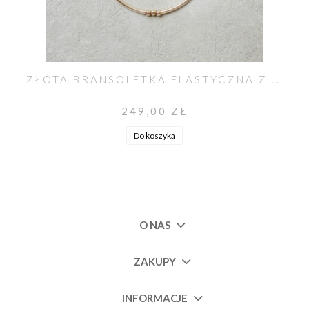
ZŁOTA BRANSOLETKA ELASTYCZNA Z KULKAMI CIRCLE BALLS
249,00 ZŁ
Do koszyka
O NAS
ZAKUPY
INFORMACJE