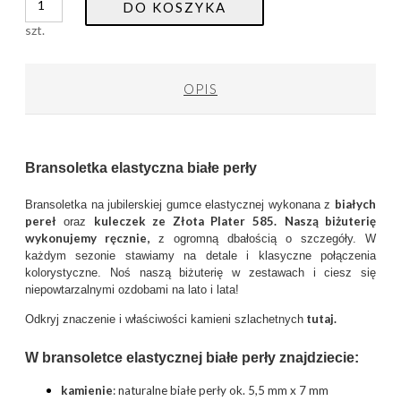
DO KOSZYKA
szt.
OPIS
Bransoletka elastyczna białe perły
białych
Bransoletka na jubilerskiej gumce elastycznej wykonana z
pereł
kuleczek ze Złota Plater
585.
Naszą biżuterię
oraz
wykonujemy ręcznie,
z ogromną dbałością o szczegóły. W
każdym sezonie stawiamy na detale i klasyczne połączenia
kolorystyczne. Noś naszą biżuterię w zestawach i ciesz się
niepowtarzalnymi ozdobami na lato i lata!
tutaj.
Odkryj znaczenie i właściwości kamieni szlachetnych
W bransoletce elastycznej białe perły znajdziecie:
kamienie
: naturalne białe perły ok. 5,5 mm x 7 mm