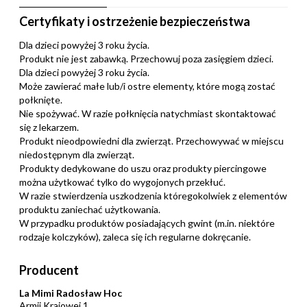
Certyfikaty i ostrzeżenie bezpieczeństwa
Dla dzieci powyżej 3 roku życia.
Produkt nie jest zabawką. Przechowuj poza zasięgiem dzieci.
Dla dzieci powyżej 3 roku życia.
Może zawierać małe lub/i ostre elementy, które mogą zostać
połknięte.
Nie spożywać. W razie połknięcia natychmiast skontaktować
się z lekarzem.
Produkt nieodpowiedni dla zwierząt. Przechowywać w miejscu
niedostępnym dla zwierząt.
Produkty dedykowane do uszu oraz produkty piercingowe
można użytkować tylko do wygojonych przekłuć.
W razie stwierdzenia uszkodzenia któregokolwiek z elementów
produktu zaniechać użytkowania.
W przypadku produktów posiadających gwint (m.in. niektóre
rodzaje kolczyków), zaleca się ich regularne dokręcanie.
Producent
La Mimi Radosław Hoc
Armii Krajowej 1