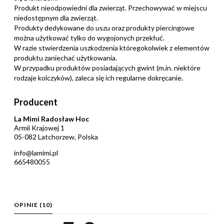
Produkt nieodpowiedni dla zwierząt. Przechowywać w miejscu
niedostępnym dla zwierząt.
Produkty dedykowane do uszu oraz produkty piercingowe
można użytkować tylko do wygojonych przekłuć.
W razie stwierdzenia uszkodzenia któregokolwiek z elementów
produktu zaniechać użytkowania.
W przypadku produktów posiadających gwint (m.in. niektóre
rodzaje kolczyków), zaleca się ich regularne dokręcanie.
Producent
La Mimi Radosław Hoc
Armii Krajowej 1
05-082 Latchorzew, Polska
info@lamimi.pl
665480055
OPINIE
(10)