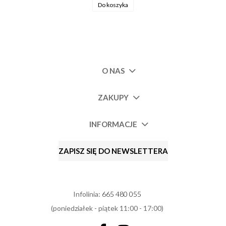
Do koszyka
O NAS
ZAKUPY
INFORMACJE
ZAPISZ SIĘ DO NEWSLETTERA
Infolinia:
665 480 055
(poniedziałek - piątek 11:00 - 17:00)