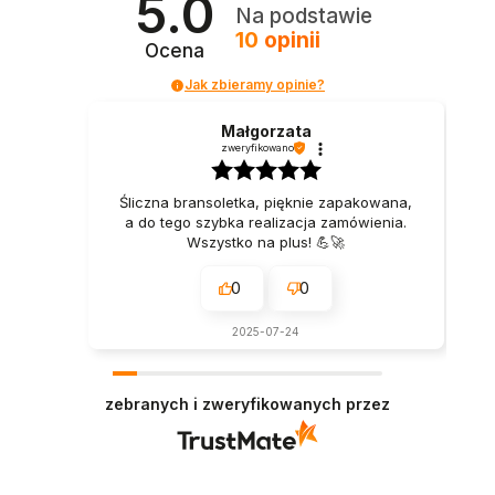
5.0
Na podstawie
10
opinii
Ocena
Jak zbieramy opinie?
Małgorzata
zweryfikowano
Śliczna bransoletka, pięknie zapakowana,
a do tego szybka realizacja zamówienia.
Wszystko na plus! 💪🚀
0
0
2025-07-24
zebranych i zweryfikowanych przez