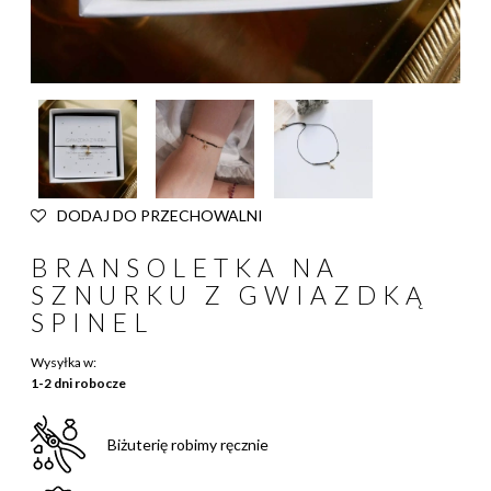
DODAJ DO PRZECHOWALNI
BRANSOLETKA NA
SZNURKU Z GWIAZDKĄ
SPINEL
Wysyłka w:
1-2 dni robocze
Biżuterię robimy ręcznie