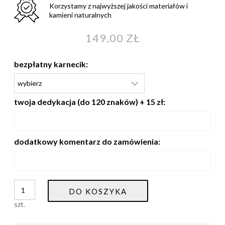
Korzystamy z najwyższej jakości materiałów i
kamieni naturalnych
149,00 ZŁ
bezpłatny karnecik:
twoja dedykacja (do 120 znaków) + 15 zł:
dodatkowy komentarz do zamówienia:
DO KOSZYKA
szt.