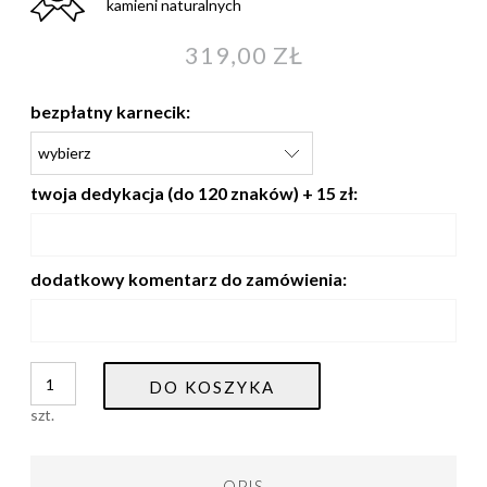
kamieni naturalnych
319,00 ZŁ
bezpłatny karnecik:
twoja dedykacja (do 120 znaków) + 15 zł:
dodatkowy komentarz do zamówienia:
DO KOSZYKA
szt.
OPIS