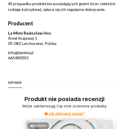
W przypadku produktów posiadających gwint (m.in. niektóre
rodzaje kolczyków), zaleca się ich regularne dokręcanie.
Producent
La Mimi Radosław Hoc
Armii Krajowej 1
05-082 Latchorzew, Polska
info@lamimi.pl
665480055
OPINIE
Produkt nie posiada recenzji
Może zainteresują Cię inne ocenione produkty
Jak zbieramy opinie?
podgląd