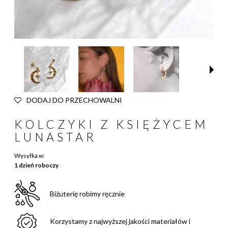
DODAJ DO PRZECHOWALNI
KOLCZYKI Z KSIĘŻYCEM
LUNASTAR
Wysyłka w:
1 dzień roboczy
Biżuterię robimy ręcznie
Korzystamy z najwyższej jakości materiałów i