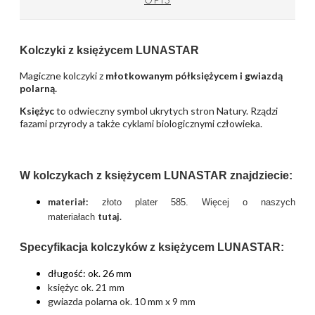
Kolczyki z księżycem LUNASTAR
Magiczne kolczyki z
młotkowanym półksiężycem i gwiazdą
polarną.
Księżyc
to odwieczny symbol ukrytych stron Natury. Rządzi
fazami przyrody a także cyklami biologicznymi człowieka.
W kolczykach z księżycem LUNASTAR znajdziecie:
materiał:
złoto plater 585. Więcej o naszych
tutaj
.
materiałach
Specyfikacja kolczyków z księżycem LUNASTAR:
długość: ok. 26 mm
księżyc ok. 21 mm
gwiazda polarna ok. 10 mm x 9 mm