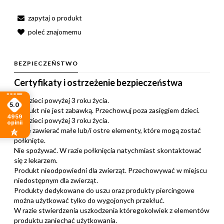
zapytaj o produkt
poleć znajomemu
BEZPIECZEŃSTWO
Certyfikaty i ostrzeżenie bezpieczeństwa
Dla dzieci powyżej 3 roku życia.
5.0
Produkt nie jest zabawką. Przechowuj poza zasięgiem dzieci.
4959
Dla dzieci powyżej 3 roku życia.
opinii
Może zawierać małe lub/i ostre elementy, które mogą zostać
połknięte.
Nie spożywać. W razie połknięcia natychmiast skontaktować
się z lekarzem.
Produkt nieodpowiedni dla zwierząt. Przechowywać w miejscu
niedostępnym dla zwierząt.
Produkty dedykowane do uszu oraz produkty piercingowe
można użytkować tylko do wygojonych przekłuć.
W razie stwierdzenia uszkodzenia któregokolwiek z elementów
produktu zaniechać użytkowania.