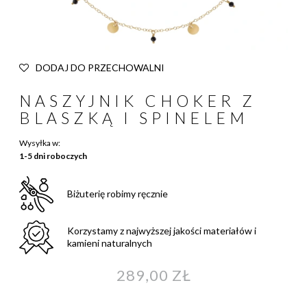
DODAJ DO PRZECHOWALNI
NASZYJNIK CHOKER Z
BLASZKĄ I SPINELEM
Wysyłka w:
1-5 dni roboczych
Biżuterię robimy ręcznie
Korzystamy z najwyższej jakości materiałów i
kamieni naturalnych
289,00 ZŁ