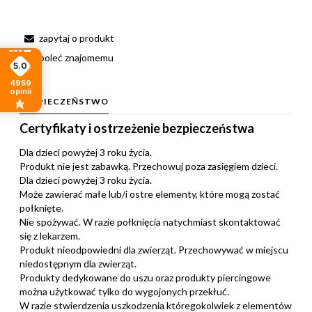
zapytaj o produkt
poleć znajomemu
5.0
4959
opinii
BEZPIECZEŃSTWO
Certyfikaty i ostrzeżenie bezpieczeństwa
Dla dzieci powyżej 3 roku życia.
Produkt nie jest zabawką. Przechowuj poza zasięgiem dzieci.
Dla dzieci powyżej 3 roku życia.
Może zawierać małe lub/i ostre elementy, które mogą zostać
połknięte.
Nie spożywać. W razie połknięcia natychmiast skontaktować
się z lekarzem.
Produkt nieodpowiedni dla zwierząt. Przechowywać w miejscu
niedostępnym dla zwierząt.
Produkty dedykowane do uszu oraz produkty piercingowe
można użytkować tylko do wygojonych przekłuć.
W razie stwierdzenia uszkodzenia któregokolwiek z elementów