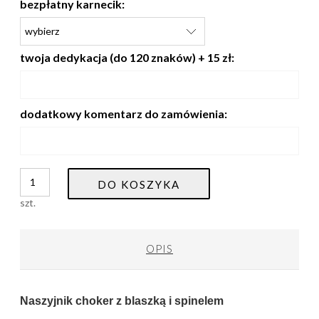
bezpłatny karnecik:
twoja dedykacja (do 120 znaków) + 15 zł:
dodatkowy komentarz do zamówienia:
DO KOSZYKA
szt.
OPIS
Naszyjnik choker z blaszką i spinelem