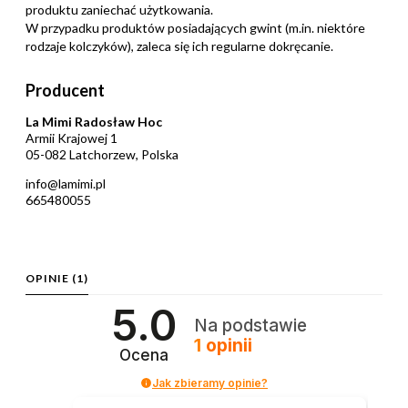
produktu zaniechać użytkowania.
W przypadku produktów posiadających gwint (m.in. niektóre
rodzaje kolczyków), zaleca się ich regularne dokręcanie.
Producent
La Mimi Radosław Hoc
Armii Krajowej 1
05-082 Latchorzew, Polska
info@lamimi.pl
665480055
OPINIE
(1)
5.0
Na podstawie
1
opinii
Ocena
Jak zbieramy opinie?