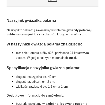
Naszyjnik
gwiazdka polarna
Naszyjnik z delikatną zawieszką w kształcie
gwiazdy polarnej
.
Subtelna forma jest idealna dla osób lubiących minimalizm.
W naszyjniku
gwiazda polarna
znajdziecie:
materiał:
srebro próby 925, pozłocone 24-karatowym
tutaj
.
złotem. Więcej o naszych materiałach
Specyfikacja naszyjnika
gwiazda polarna
:
długość naszyjnika ok. 40 cm,
długość przedłużki ok. 2 cm,
wielkość zawieszki ok. 1,3 cm x 1 cm
Dodatkowe informacje do zamówienia:
ozdobne, logowane pudełka
biżuterię pakujemy w