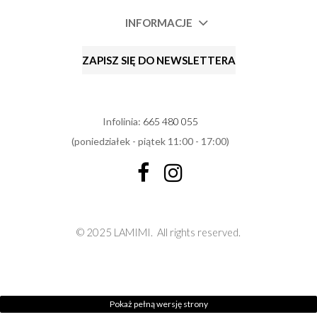
INFORMACJE
ZAPISZ SIĘ DO NEWSLETTERA
Infolinia:
665 480 055
(poniedziałek - piątek 11:00 - 17:00)
© 2025 LAMIMI.
All rights reserved.
Pokaż pełną wersję strony