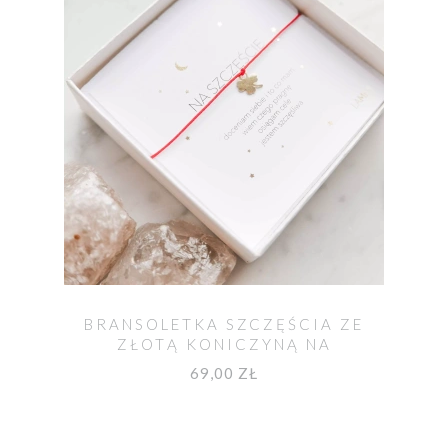
BRANSOLETKA SZCZĘŚCIA ZE
ZŁOTĄ KONICZYNĄ NA
CZERWONYM SZNURKU
69,00 ZŁ