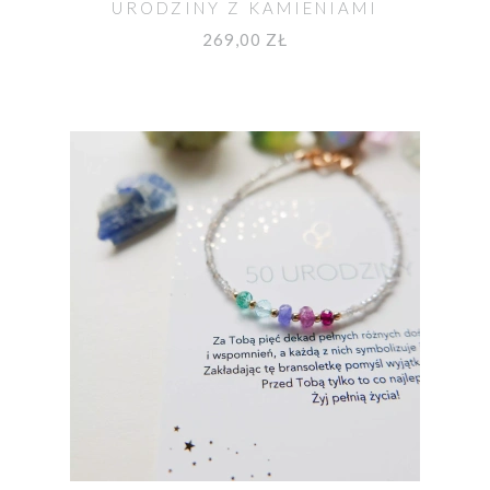
URODZINY Z KAMIENIAMI
269,00 ZŁ