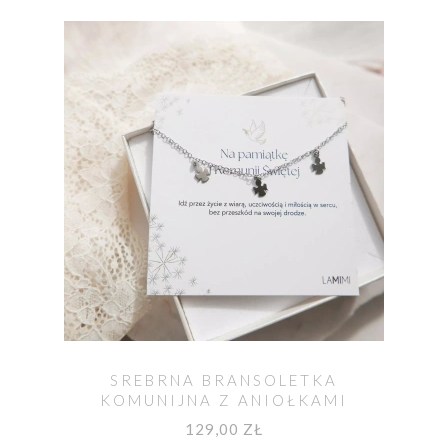
SREBRNA BRANSOLETKA
KOMUNIJNA Z ANIOŁKAMI
129,00 ZŁ