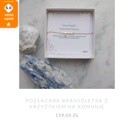
5.0
4959
opinii
POZŁACANA BRANSOLETKA Z
KRZYŻYKIEM NA KOMUNIĘ
119,00 ZŁ