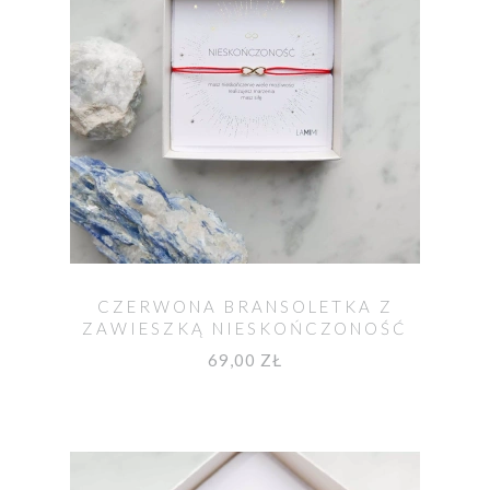
CZERWONA BRANSOLETKA Z
ZAWIESZKĄ NIESKOŃCZONOŚĆ
69,00 ZŁ