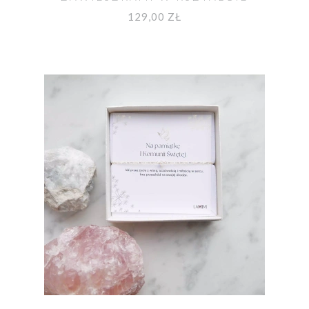
KRZYŻYKÓW
129,00 ZŁ