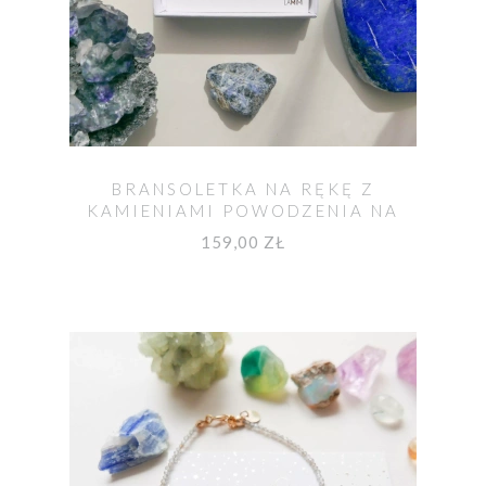
BRANSOLETKA NA RĘKĘ Z
KAMIENIAMI POWODZENIA NA
EGZAMIN
159,00 ZŁ