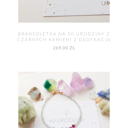
BRANSOLETKA NA 50 URODZINY Z
CZARNYCH KAMIENI Z DEDYKACJĄ
269,00 ZŁ