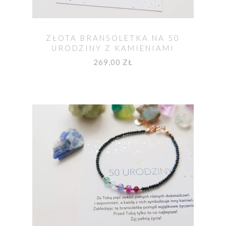
ZŁOTA BRANSOLETKA NA 50
URODZINY Z KAMIENIAMI
NATURALNYMI
269,00 ZŁ