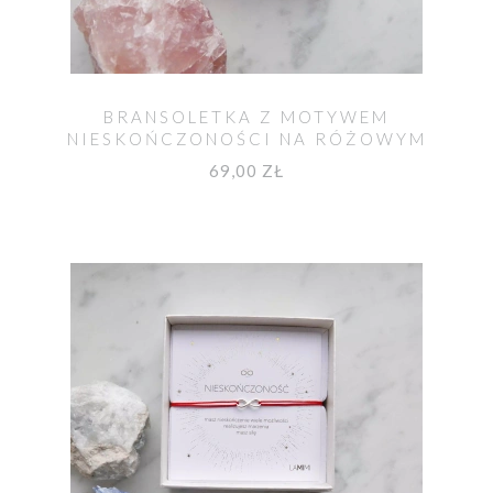
BRANSOLETKA Z MOTYWEM
NIESKOŃCZONOŚCI NA RÓŻOWYM
SZNURKU
69,00 ZŁ