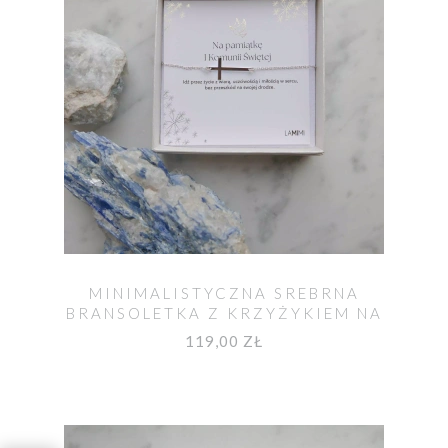
MINIMALISTYCZNA SREBRNA
BRANSOLETKA Z KRZYŻYKIEM NA
KOMUNIĘ
119,00 ZŁ