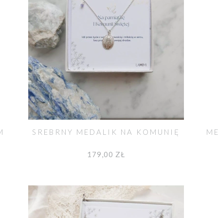
M
SREBRNY MEDALIK NA KOMUNIĘ
ME
179,00 ZŁ