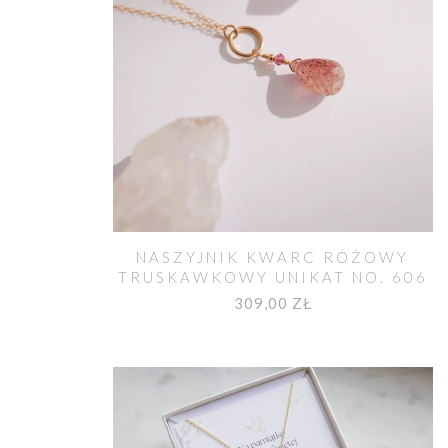
NASZYJNIK KWARC RÓŻOWY
TRUSKAWKOWY UNIKAT NO. 606
309,00 ZŁ