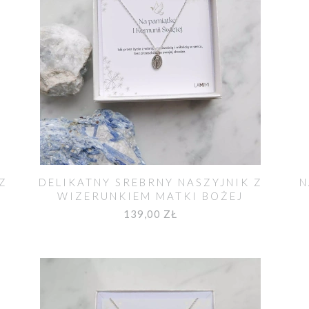
Z
DELIKATNY SREBRNY NASZYJNIK Z
N
WIZERUNKIEM MATKI BOŻEJ
139,00 ZŁ