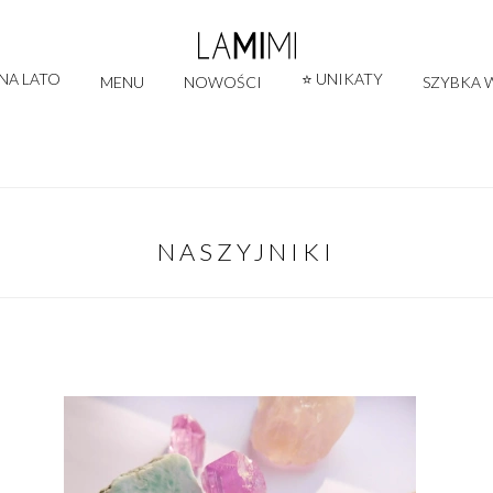
 NA LATO
⭐ UNIKATY
MENU
NOWOŚCI
SZYBKA W
NASZYJNIKI