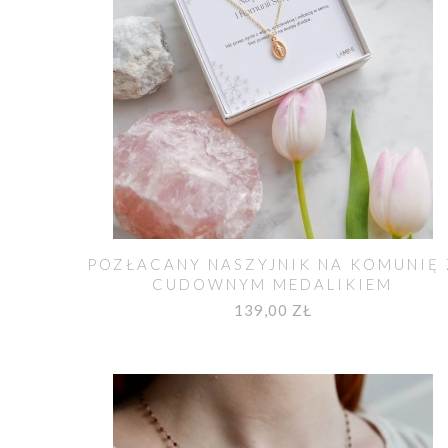
POZŁACANY NASZYJNIK NA KOMUNIĘ 
CUDOWNYM MEDALIKIEM
139,00 ZŁ