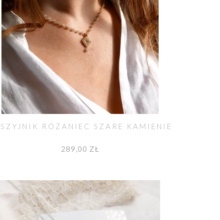
SZYJNIK RÓŻANIEC SZARE KAMIENIE
289,00 ZŁ