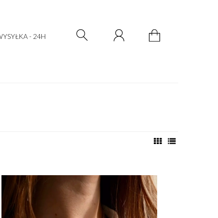
Zarejestruj się
Zaloguj się
YSYŁKA - 24H