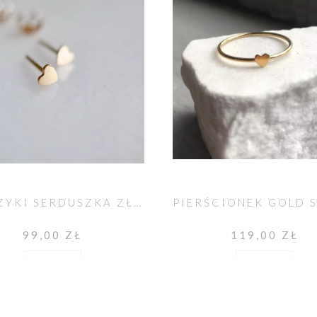
KOLCZYKI SERDUSZKA ZŁOTE
99,00 ZŁ
119,00 ZŁ
Do koszyka
Do koszyka