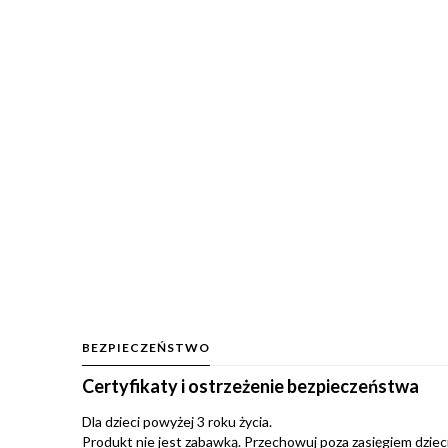
BEZPIECZEŃSTWO
Certyfikaty i ostrzeżenie bezpieczeństwa
Dla dzieci powyżej 3 roku życia.
Produkt nie jest zabawką. Przechowuj poza zasięgiem dzieci.