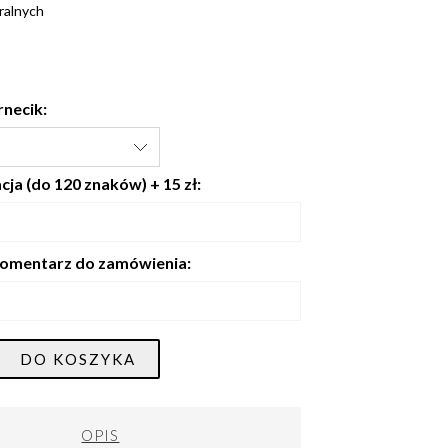
ralnych
rnecik:
ja (do 120 znaków) + 15 zł:
omentarz do zamówienia:
DO KOSZYKA
OPIS