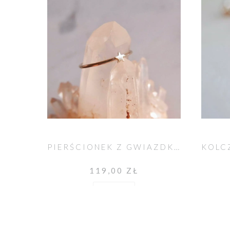
PIERŚCIONEK Z GWIAZDKĄ SLIM
119,00 ZŁ
Do koszyka