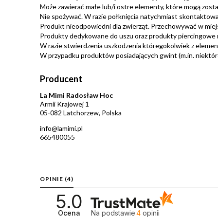
Może zawierać małe lub/i ostre elementy, które mogą zosta
Nie spożywać. W razie połknięcia natychmiast skontaktować
Produkt nieodpowiedni dla zwierząt. Przechowywać w miej
Produkty dedykowane do uszu oraz produkty piercingowe 
W razie stwierdzenia uszkodzenia któregokolwiek z eleme
W przypadku produktów posiadających gwint (m.in. niektóre 
Producent
La Mimi Radosław Hoc
Armii Krajowej 1
05-082 Latchorzew, Polska
info@lamimi.pl
665480055
OPINIE
(4)
5.0
Ocena
Na podstawie
4
opinii