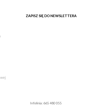
ZAPISZ SIĘ DO NEWSLETTERA
w
owej
Infolinia:
665 480 055