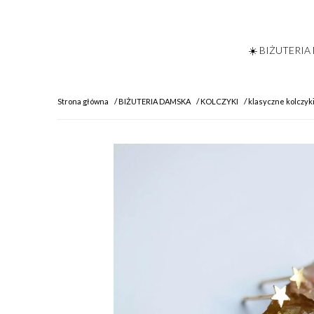
☀️ BIŻUTERIA
Strona główna
BIŻUTERIA DAMSKA
KOLCZYKI
klasyczne kolczyk