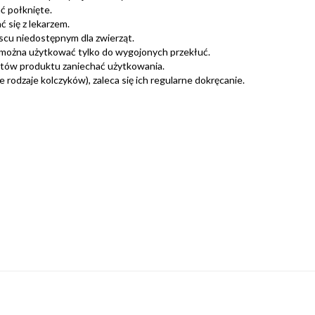
ć połknięte.
 się z lekarzem.
scu niedostępnym dla zwierząt.
można użytkować tylko do wygojonych przekłuć.
ntów produktu zaniechać użytkowania.
rodzaje kolczyków), zaleca się ich regularne dokręcanie.