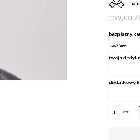
natu
139,00 Z
bezpłatny ka
twoja dedykac
dodatkowy k
szt.