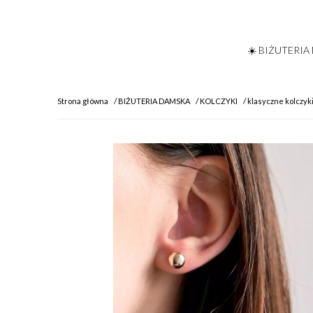
☀️ BIŻUTERIA
Strona główna
BIŻUTERIA DAMSKA
KOLCZYKI
klasyczne kolczyk