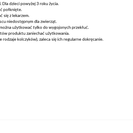
 Dla dzieci powyżej 3 roku życia.
ć połknięte.
 się z lekarzem.
scu niedostępnym dla zwierząt.
można użytkować tylko do wygojonych przekłuć.
ntów produktu zaniechać użytkowania.
rodzaje kolczyków), zaleca się ich regularne dokręcanie.