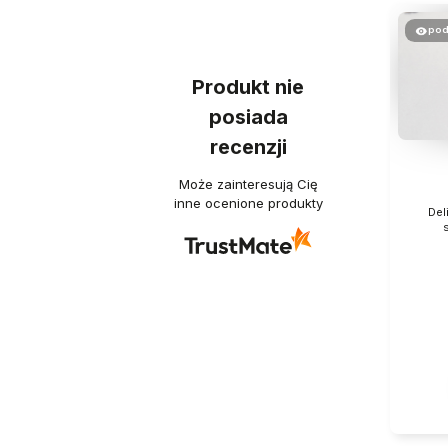
pod
Produkt nie
posiada
recenzji
Może zainteresują Cię
inne ocenione produkty
Del
s