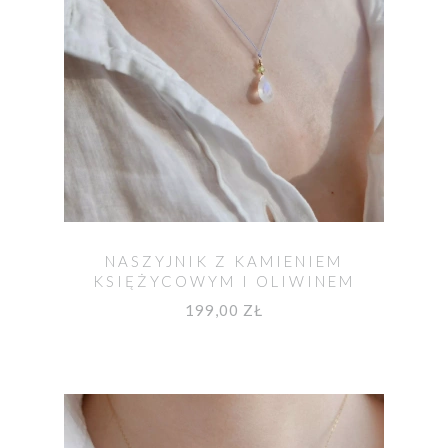
NASZYJNIK Z KAMIENIEM
KSIĘŻYCOWYM I OLIWINEM
UNIKAT NO. 532
199,00 ZŁ