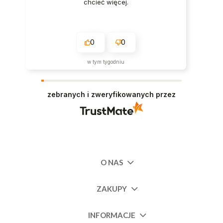
chcieć więcej.
0
0
w tym tygodniu
zebranych i zweryfikowanych przez
O NAS
ZAKUPY
INFORMACJE