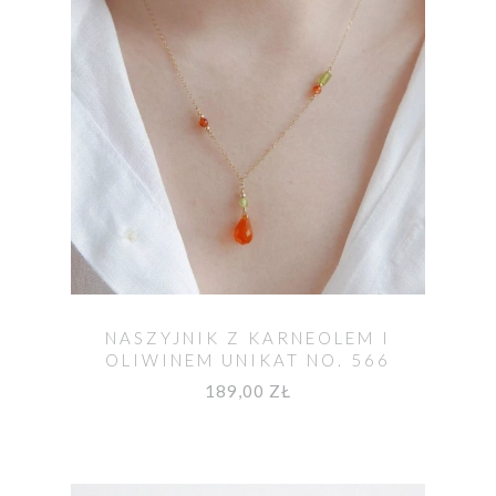
NASZYJNIK Z KARNEOLEM I
OLIWINEM UNIKAT NO. 566
189,00 ZŁ