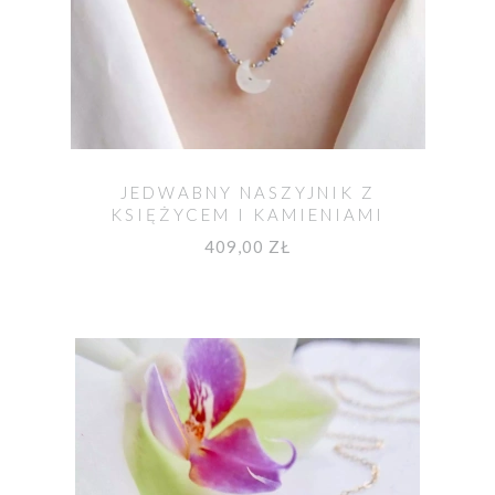
JEDWABNY NASZYJNIK Z
KSIĘŻYCEM I KAMIENIAMI
409,00 ZŁ