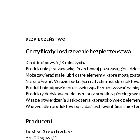
BEZPIECZEŃSTWO
Certyfikaty i ostrzeżenie bezpieczeństwa
Dla dzieci powyżej 3 roku życia.
Produkt nie jest zabawką. Przechowuj poza zasięgiem dzieci.
Może zawierać małe lub/i ostre elementy, które mogą zosta
Nie spożywać. W razie połknięcia natychmiast skontaktować
Produkt nieodpowiedni dla zwierząt. Przechowywać w miej
Produkty dedykowane do uszu oraz produkty piercingowe 
W razie stwierdzenia uszkodzenia któregokolwiek z eleme
W przypadku produktów posiadających gwint (m.in. niektóre 
Producent
La Mimi Radosław Hoc
Armii Krajowej 1