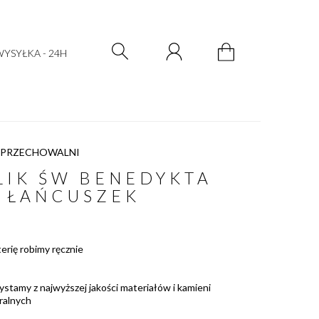
Zarejestruj się
Zaloguj się
YSYŁKA - 24H
 PRZECHOWALNI
IK ŚW BENEDYKTA
 ŁAŃCUSZEK
terię robimy ręcznie
ystamy z najwyższej jakości materiałów i kamieni
ralnych