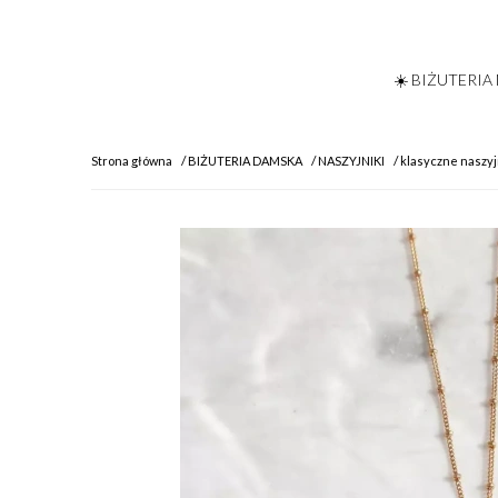
☀️ BIŻUTERIA
Strona główna
BIŻUTERIA DAMSKA
NASZYJNIKI
klasyczne naszyj