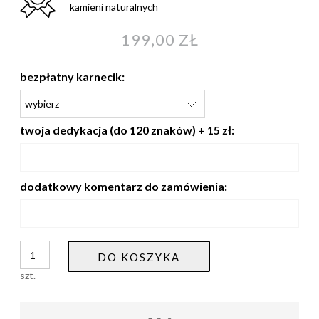
kamieni naturalnych
199,00 ZŁ
bezpłatny karnecik:
twoja dedykacja (do 120 znaków) + 15 zł:
dodatkowy komentarz do zamówienia:
DO KOSZYKA
szt.