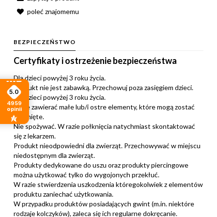
poleć znajomemu
BEZPIECZEŃSTWO
Certyfikaty i ostrzeżenie bezpieczeństwa
Dla dzieci powyżej 3 roku życia.
Produkt nie jest zabawką. Przechowuj poza zasięgiem dzieci.
5.0
Dla dzieci powyżej 3 roku życia.
4959
Może zawierać małe lub/i ostre elementy, które mogą zostać
opinii
połknięte.
Nie spożywać. W razie połknięcia natychmiast skontaktować
się z lekarzem.
Produkt nieodpowiedni dla zwierząt. Przechowywać w miejscu
niedostępnym dla zwierząt.
Produkty dedykowane do uszu oraz produkty piercingowe
można użytkować tylko do wygojonych przekłuć.
W razie stwierdzenia uszkodzenia któregokolwiek z elementów
produktu zaniechać użytkowania.
W przypadku produktów posiadających gwint (m.in. niektóre
rodzaje kolczyków), zaleca się ich regularne dokręcanie.