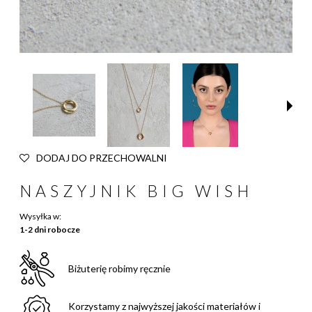
DODAJ DO PRZECHOWALNI
NASZYJNIK BIG WISH
Wysyłka w:
1-2 dni robocze
Biżuterię robimy ręcznie
Korzystamy z najwyższej jakości materiałów i