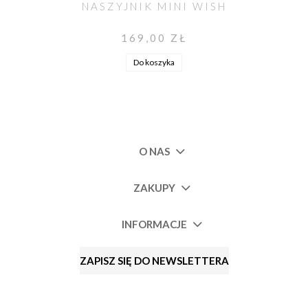
NASZYJNIK MINI WISH
169,00 ZŁ
Do koszyka
O NAS
ZAKUPY
INFORMACJE
ZAPISZ SIĘ DO NEWSLETTERA