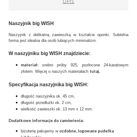
OPIS
Naszyjnik
big WISH
Naszyjnik z delikatną zawieszką w kształcie oponki. Subtelna
forma jest idealna dla osób lubiących minimalizm.
W naszyjniku big WISH znajdziecie:
materiał:
srebro próby 925, pozłocone 24-karatowym
tutaj
.
złotem. Więcej o naszych materiałach
Specyfikacja naszyjnika big WISH:
długość naszyjnika ok. 45 cm,
długość przedłużki ok. 2 cm,
wielkość zawieszki ok. 13 mm x 12 mm.
Dodatkowe informacje do zamówienia:
ozdobne, logowane pudełka
biżuterię pakujemy w