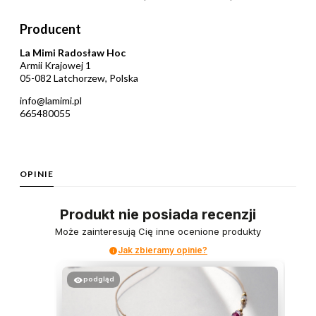
Producent
La Mimi Radosław Hoc
Armii Krajowej 1
05-082 Latchorzew, Polska
info@lamimi.pl
665480055
OPINIE
Produkt nie posiada recenzji
Może zainteresują Cię inne ocenione produkty
Jak zbieramy opinie?
podgląd