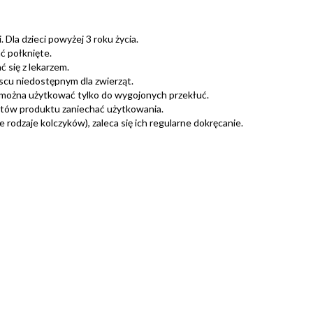
 Dla dzieci powyżej 3 roku życia.
ć połknięte.
 się z lekarzem.
scu niedostępnym dla zwierząt.
można użytkować tylko do wygojonych przekłuć.
ntów produktu zaniechać użytkowania.
rodzaje kolczyków), zaleca się ich regularne dokręcanie.