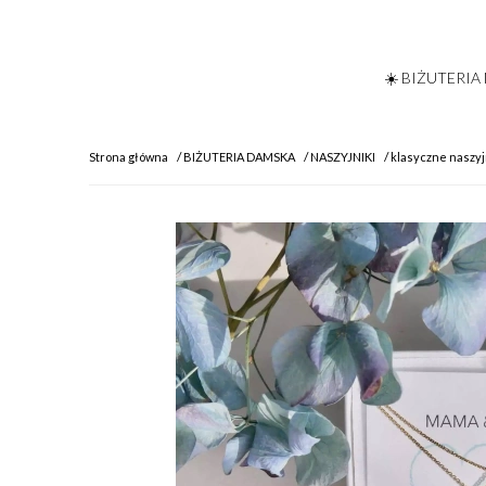
☀️ BIŻUTERIA
Strona główna
BIŻUTERIA DAMSKA
NASZYJNIKI
klasyczne naszyj