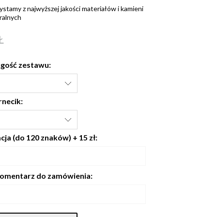
ystamy z najwyższej jakości materiałów i kamieni
ralnych
Ł
gość zestawu:
rnecik:
ja (do 120 znaków) + 15 zł:
omentarz do zamówienia: