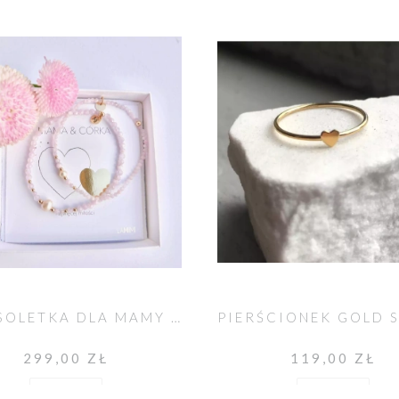
BRANSOLETKA DLA MAMY I CÓRKI KUNZYT I PERŁA
299,00 ZŁ
119,00 ZŁ
Do koszyka
Do koszyka