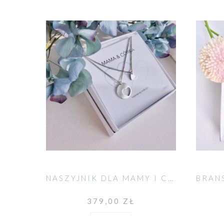
NASZYJNIK DLA MAMY I CÓRKI SERCA SREBRNE
379,00 ZŁ
Do koszyka