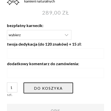
kamieni naturalnych
289,00 ZŁ
bezpłatny karnecik:
twoja dedykacja (do 120 znaków) + 15 zł:
dodatkowy komentarz do zamówienia:
DO KOSZYKA
szt.
OPIS