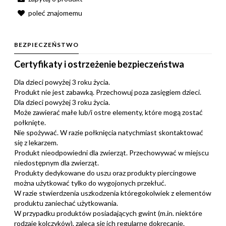
poleć znajomemu
BEZPIECZEŃSTWO
Certyfikaty i ostrzeżenie bezpieczeństwa
Dla dzieci powyżej 3 roku życia.
Produkt nie jest zabawką. Przechowuj poza zasięgiem dzieci.
Dla dzieci powyżej 3 roku życia.
Może zawierać małe lub/i ostre elementy, które mogą zostać
połknięte.
Nie spożywać. W razie połknięcia natychmiast skontaktować
się z lekarzem.
Produkt nieodpowiedni dla zwierząt. Przechowywać w miejscu
niedostępnym dla zwierząt.
Produkty dedykowane do uszu oraz produkty piercingowe
można użytkować tylko do wygojonych przekłuć.
W razie stwierdzenia uszkodzenia któregokolwiek z elementów
produktu zaniechać użytkowania.
W przypadku produktów posiadających gwint (m.in. niektóre
rodzaje kolczyków), zaleca się ich regularne dokręcanie.