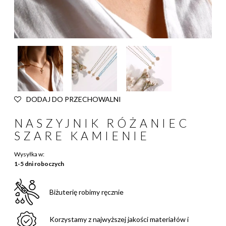
DODAJ DO PRZECHOWALNI
NASZYJNIK RÓŻANIEC
SZARE KAMIENIE
Wysyłka w:
1-5 dni roboczych
Biżuterię robimy ręcznie
Korzystamy z najwyższej jakości materiałów i