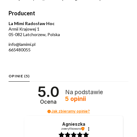
Producent
La Mimi Radosław Hoc
Armii Krajowej 1
05-082 Latchorzew, Polska
info@lamimi.pl
665480055
OPINIE
(5)
5.0
Na podstawie
5
opinii
Ocena
Jak zbieramy opinie?
Agnieszka
zweryfikowano