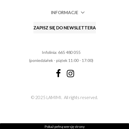
INFORMACJE
ZAPISZ SIĘ DO NEWSLETTERA
Infolinia:
665 480 055
(poniedziałek - piątek 11:00 - 17:00)
© 2025 LAMIMI.
All rights reserved.
Pokaż pełną wersję strony