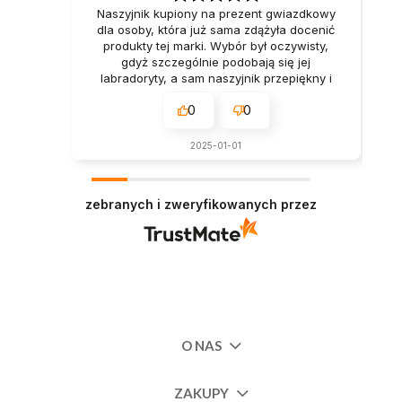
Naszyjnik kupiony na prezent gwiazdkowy
dla osoby, która już sama zdążyła docenić
produkty tej marki. Wybór był oczywisty,
gdyż szczególnie podobają się jej
labradoryty, a sam naszyjnik przepiękny i
przyciąga uwagę.
0
0
2025-01-01
zebranych i zweryfikowanych przez
O NAS
ZAKUPY