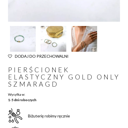
DODAJ DO PRZECHOWALNI
PIERŚCIONEK
ELASTYCZNY GOLD ONLY
SZMARAGD
Wysyłka w:
1-5 dni roboczych
Biżuterię robimy ręcznie