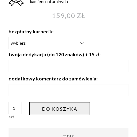
kamieni naturalnych
159,00 ZŁ
bezpłatny karnecik:
twoja dedykacja (do 120 znaków) + 15 zł:
dodatkowy komentarz do zamówienia:
DO KOSZYKA
szt.
OPIS