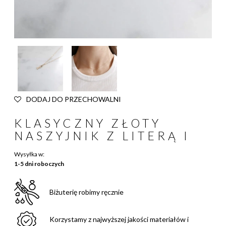
DODAJ DO PRZECHOWALNI
KLASYCZNY ZŁOTY
NASZYJNIK Z LITERĄ I
Wysyłka w:
1-5 dni roboczych
Biżuterię robimy ręcznie
Korzystamy z najwyższej jakości materiałów i