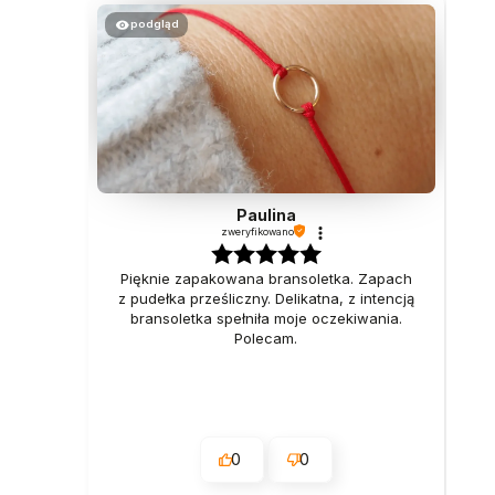
podgląd
Paulina
zweryfikowano
Pięknie zapakowana bransoletka. Zapach
z pudełka prześliczny. Delikatna, z intencją
bransoletka spełniła moje oczekiwania.
Polecam.
0
0