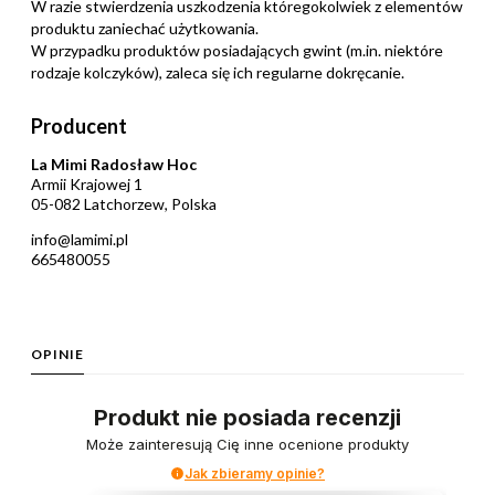
W razie stwierdzenia uszkodzenia któregokolwiek z elementów
produktu zaniechać użytkowania.
W przypadku produktów posiadających gwint (m.in. niektóre
rodzaje kolczyków), zaleca się ich regularne dokręcanie.
Producent
La Mimi Radosław Hoc
Armii Krajowej 1
05-082 Latchorzew, Polska
info@lamimi.pl
665480055
OPINIE
Produkt nie posiada recenzji
Może zainteresują Cię inne ocenione produkty
Jak zbieramy opinie?