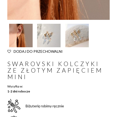
DODAJ DO PRZECHOWALNI
SWAROVSKI KOLCZYKI
ZE ZŁOTYM ZAPIĘCIEM
MINI
Wysyłka w:
1-2 dni robocze
Biżuterię robimy ręcznie