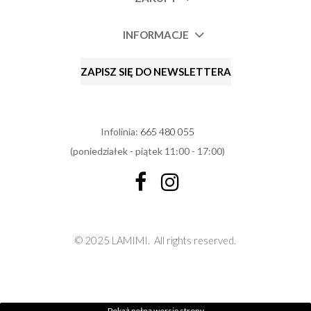
INFORMACJE
ZAPISZ SIĘ DO NEWSLETTERA
Infolinia:
665 480 055
(poniedziałek - piątek 11:00 - 17:00)
© 2025 LAMIMI.
All rights reserved.
Pokaż pełną wersję strony