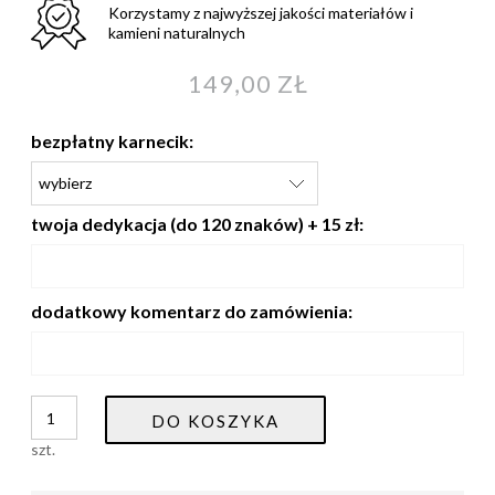
Korzystamy z najwyższej jakości materiałów i
kamieni naturalnych
149,00 ZŁ
bezpłatny karnecik:
twoja dedykacja (do 120 znaków) + 15 zł:
dodatkowy komentarz do zamówienia:
DO KOSZYKA
szt.