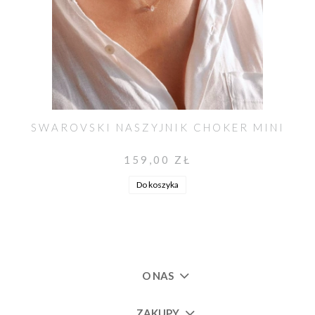
SWAROVSKI NASZYJNIK CHOKER MINI
159,00 ZŁ
Do koszyka
O NAS
ZAKUPY