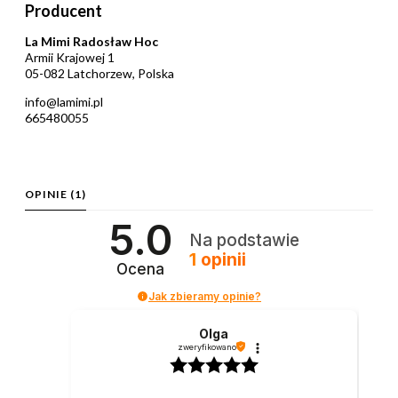
Producent
La Mimi Radosław Hoc
Armii Krajowej 1
05-082 Latchorzew, Polska
info@lamimi.pl
665480055
OPINIE
(1)
5.0
Na podstawie
1
opinii
Ocena
Jak zbieramy opinie?
Olga
zweryfikowano