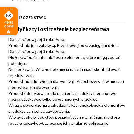
5.0
BEZPIECZEŃSTWO
4959
opinii
Certyfikaty i ostrzeżenie bezpieczeństwa
Dla dzieci powyżej 3 roku życia.
Produkt nie jest zabawką. Przechowuj poza zasięgiem dzieci.
Dla dzieci powyżej 3 roku życia.
Może zawierać małe lub/i ostre elementy, które mogą zostać
połknięte.
Nie spożywać. W razie połknięcia natychmiast skontaktować
się z lekarzem.
Produkt nieodpowiedni dla zwierząt. Przechowywać w miejscu
niedostępnym dla zwierząt.
Produkty dedykowane do uszu oraz produkty piercingowe
można użytkować tylko do wygojonych przekłuć.
W razie stwierdzenia uszkodzenia któregokolwiek z elementów
produktu zaniechać użytkowania.
W przypadku produktów posiadających gwint (m.in. niektóre
rodzaje kolczyków), zaleca się ich regularne dokręcanie.