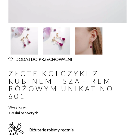
DODAJ DO PRZECHOWALNI
ZŁOTE KOLCZYKI Z
RUBINEM I SZAFIREM
RÓŻOWYM UNIKAT NO.
601
Wysyłka w:
1-5 dni roboczych
Biżuterię robimy ręcznie