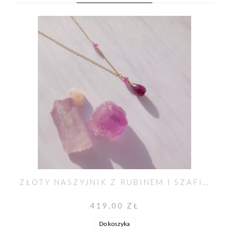
ZŁOTY NASZYJNIK Z RUBINEM I SZAFIREM RÓŻOWYM UNIKAT NO. 600
419,00 ZŁ
Do koszyka