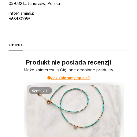
05-082 Latchorzew, Polska
info@lamimi.pl
665480055
OPINIE
Produkt nie posiada recenzji
Może zainteresują Cię inne ocenione produkty
Jak zbieramy opinie?
podgląd