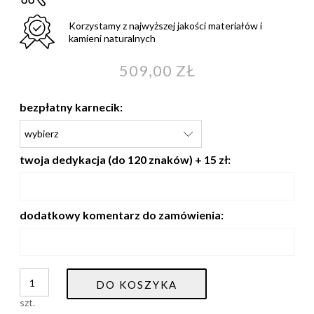
Korzystamy z najwyższej jakości materiałów i
kamieni naturalnych
509,00 ZŁ
bezpłatny karnecik:
twoja dedykacja (do 120 znaków) + 15 zł:
dodatkowy komentarz do zamówienia:
DO KOSZYKA
szt.