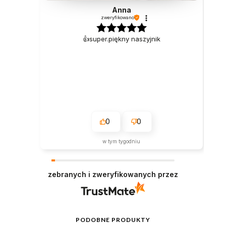
Anna
zweryfikowano
👍️super.piękny naszyjnik
0
0
w tym tygodniu
zebranych i zweryfikowanych przez
PODOBNE PRODUKTY