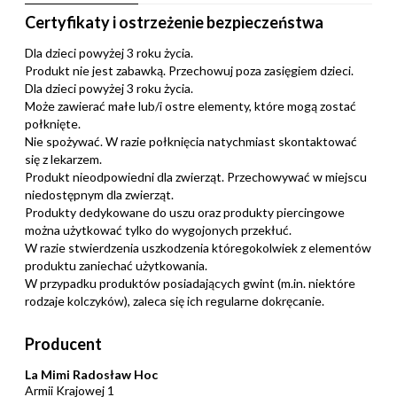
Certyfikaty i ostrzeżenie bezpieczeństwa
Dla dzieci powyżej 3 roku życia.
Produkt nie jest zabawką. Przechowuj poza zasięgiem dzieci.
Dla dzieci powyżej 3 roku życia.
Może zawierać małe lub/i ostre elementy, które mogą zostać
połknięte.
Nie spożywać. W razie połknięcia natychmiast skontaktować
się z lekarzem.
Produkt nieodpowiedni dla zwierząt. Przechowywać w miejscu
niedostępnym dla zwierząt.
Produkty dedykowane do uszu oraz produkty piercingowe
można użytkować tylko do wygojonych przekłuć.
W razie stwierdzenia uszkodzenia któregokolwiek z elementów
produktu zaniechać użytkowania.
W przypadku produktów posiadających gwint (m.in. niektóre
rodzaje kolczyków), zaleca się ich regularne dokręcanie.
Producent
La Mimi Radosław Hoc
Armii Krajowej 1