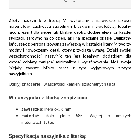
Złoty naszyjnik z literą M
, wykonany z najwyższej jakości
materiałów, zachwyca subtelnym blaskiem i trwałością. Idealny
jako prezent dla siebie lub bliskiej osoby, dodaje elegancji każdej
stylizacji, zarówno na co dzień, jak i na specjalne okazje. Delikatny
łańcuszek z personalizowaną zawieszką w kształcie litery M tworzy
modny i nowoczesny detal, który przyciąga uwagę. Dzięki swojej
wszechstronności, naszyjnik ten jest idealnym dodatkiem dla
każdej kobiety ceniącej minimalizm i wyrafinowanie. Noś swoje
inicjały zawsze blisko serca z tym wyjątkowym złotym
naszyjnikiem.
tutaj.
Odkryj znaczenie i właściwości kamieni szlachetnych
W naszyjniku z literką znajdziecie:
zawieszka:
litera ok. 8 mm
materiał:
złoto plater 585. Więcej o naszych
tutaj
.
materiałach
Specyfikacja naszyjnika z literką: