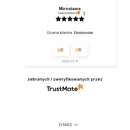
Mirosława
zweryfikowano
Ocena klienta:
Doskonale
0
0
2026-03-11
zebranych i zweryfikowanych przez
O NAS