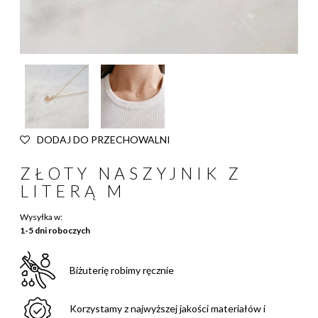
DODAJ DO PRZECHOWALNI
ZŁOTY NASZYJNIK Z
LITERĄ M
Wysyłka w:
1-5 dni roboczych
Biżuterię robimy ręcznie
Korzystamy z najwyższej jakości materiałów i