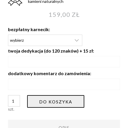
kamieni naturalnych
159,00 ZŁ
bezpłatny karnecik:
twoja dedykacja (do 120 znaków) + 15 zł:
dodatkowy komentarz do zamówienia:
DO KOSZYKA
szt.
OPIS