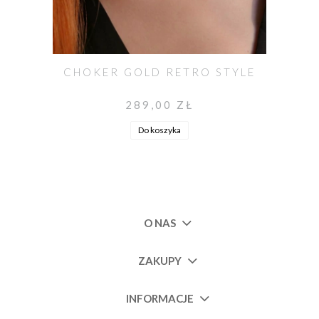
CHOKER GOLD RETRO STYLE
289,00 ZŁ
Do koszyka
O NAS
ZAKUPY
INFORMACJE