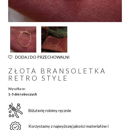
DODAJ DO PRZECHOWALNI
ZŁOTA BRANSOLETKA
RETRO STYLE
Wysyłka w:
1-5 dni roboczych
Biżuterię robimy ręcznie
Korzystamy z najwyższej jakości materiałów i