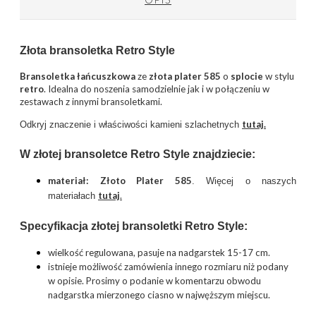
Złota bransoletka Retro Style
Bransoletka łańcuszkowa
ze
złota plater 585
o
splocie
w stylu
retro
. Idealna do noszenia samodzielnie jak i w połączeniu w
zestawach z innymi bransoletkami.
tutaj.
Odkryj znaczenie i właściwości kamieni szlachetnych
W złotej bransoletce Retro Style znajdziecie:
materiał: Złoto Plater 585
. Więcej o naszych
tutaj
.
materiałach
Specyfikacja złotej bransoletki Retro Style:
wielkość regulowana, pasuje na nadgarstek 15-17 cm.
istnieje możliwość zamówienia innego rozmiaru niż podany
w opisie. Prosimy o podanie w komentarzu obwodu
nadgarstka mierzonego ciasno w najwęższym miejscu.