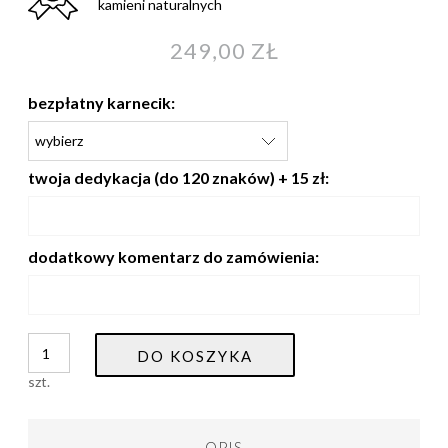
kamieni naturalnych
249,00 ZŁ
bezpłatny karnecik:
twoja dedykacja (do 120 znaków) + 15 zł:
dodatkowy komentarz do zamówienia:
DO KOSZYKA
szt.
OPIS