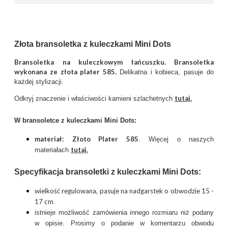
Złota bransoletka z kuleczkami Mini Dots
Bransoletka na kuleczkowym łańcuszku. Bransoletka
wykonana ze złota plater 585.
Delikatna i kobieca, pasuje do
każdej stylizacji.
tutaj.
Odkryj znaczenie i właściwości kamieni szlachetnych
W bransoletce z kuleczkami Mini Dots:
materiał: Złoto Plater 585
. Więcej o naszych
tutaj
.
materiałach
Specyfikacja bransoletki z kuleczkami Mini Dots:
wielkość regulowana, pasuje na nadgarstek o obwodzie 15 -
17 cm
.
istnieje możliwość zamówienia innego rozmiaru niż podany
w opisie. Prosimy o podanie w komentarzu obwodu