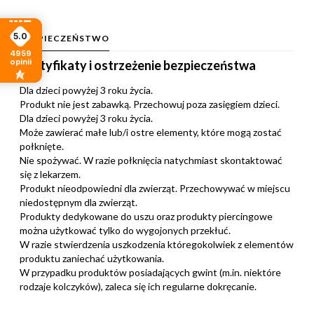
5.0
BEZPIECZEŃSTWO
4959
opinii
Certyfikaty i ostrzeżenie bezpieczeństwa
Dla dzieci powyżej 3 roku życia.
Produkt nie jest zabawką. Przechowuj poza zasięgiem dzieci.
Dla dzieci powyżej 3 roku życia.
Może zawierać małe lub/i ostre elementy, które mogą zostać
połknięte.
Nie spożywać. W razie połknięcia natychmiast skontaktować
się z lekarzem.
Produkt nieodpowiedni dla zwierząt. Przechowywać w miejscu
niedostępnym dla zwierząt.
Produkty dedykowane do uszu oraz produkty piercingowe
można użytkować tylko do wygojonych przekłuć.
W razie stwierdzenia uszkodzenia któregokolwiek z elementów
produktu zaniechać użytkowania.
W przypadku produktów posiadających gwint (m.in. niektóre
rodzaje kolczyków), zaleca się ich regularne dokręcanie.