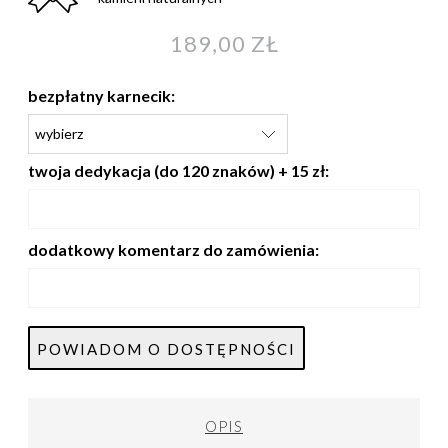
189,00 ZŁ
bezpłatny karnecik:
twoja dedykacja (do 120 znaków) + 15 zł:
dodatkowy komentarz do zamówienia:
POWIADOM O DOSTĘPNOŚCI
OPIS