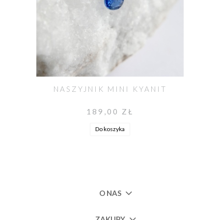
NASZYJNIK MINI KYANIT
189,00 ZŁ
Do koszyka
O NAS
ZAKUPY