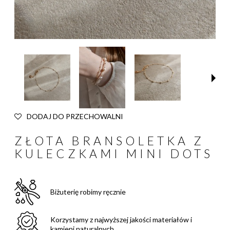
DODAJ DO PRZECHOWALNI
ZŁOTA BRANSOLETKA Z
KULECZKAMI MINI DOTS
Biżuterię robimy ręcznie
Korzystamy z najwyższej jakości materiałów i
kamieni naturalnych