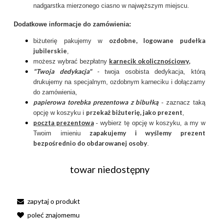
nadgarstka mierzonego ciasno w najwęższym miejscu.
Dodatkowe informacje do zamówienia:
ozdobne, logowane pudełka
biżuterię pakujemy w
jubilerskie
,
karnecik okolicznościowy
,
możesz wybrać bezpłatny
"Twoja dedykacja"
-
twoja osobista dedykacja, którą
drukujemy na specjalnym, ozdobnym karneciku i dołączamy
do zamówienia,
papierowa torebka prezentowa z bibułką
- zaznacz taką
przekaż biżuterię, jako prezent
opcję w koszyku i
,
poczta prezentow
a
- wybierz tę opcję w koszyku, a my w
zapakujemy i wyślemy prezent
Twoim imieniu
bezpośrednio do obdarowanej osoby
.
towar niedostępny
zapytaj o produkt
poleć znajomemu