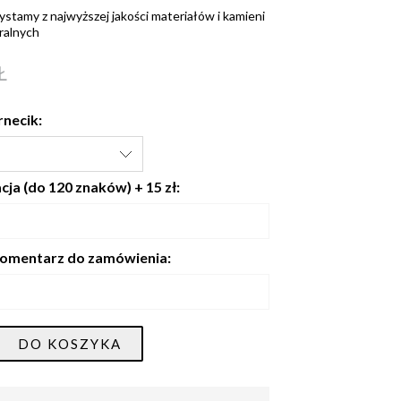
ystamy z najwyższej jakości materiałów i kamieni
ralnych
Ł
rnecik:
ja (do 120 znaków) + 15 zł:
omentarz do zamówienia:
DO KOSZYKA