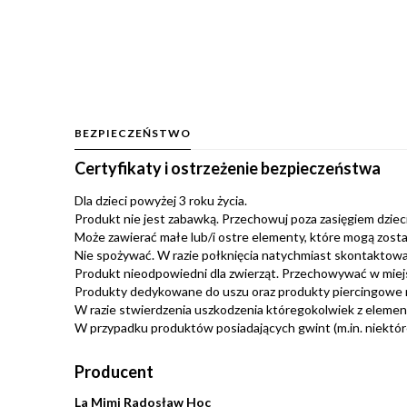
BEZPIECZEŃSTWO
Certyfikaty i ostrzeżenie bezpieczeństwa
Dla dzieci powyżej 3 roku życia.
Produkt nie jest zabawką. Przechowuj poza zasięgiem dzieci.
Może zawierać małe lub/i ostre elementy, które mogą zosta
Nie spożywać. W razie połknięcia natychmiast skontaktować
Produkt nieodpowiedni dla zwierząt. Przechowywać w miej
Produkty dedykowane do uszu oraz produkty piercingowe 
W razie stwierdzenia uszkodzenia któregokolwiek z eleme
W przypadku produktów posiadających gwint (m.in. niektóre 
Producent
La Mimi Radosław Hoc