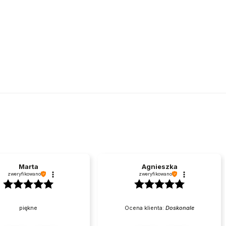
Marta
Agnieszka
zweryfikowano
zweryfikowano
piękne
Ocena klienta:
Doskonale