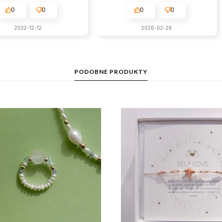
0
0
0
0
2022-12-12
2026-02-26
PODOBNE PRODUKTY