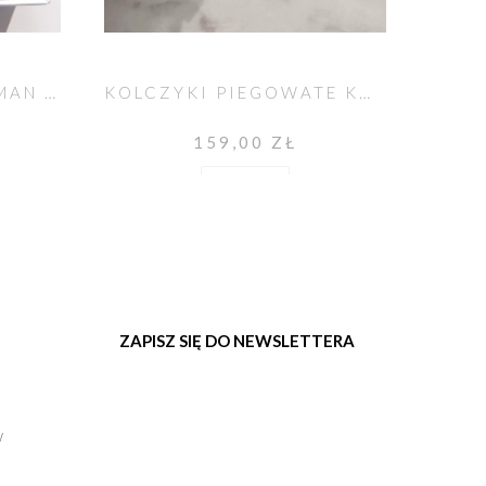
BRANSOLETKA TALIZMAN SELFLOVE Z RÓŻOWYM OPALEM
KOLCZYKI PIEGOWATE KWARCE UNIKAT NO. 68
159,00 ZŁ
Do koszyka
ZAPISZ SIĘ DO NEWSLETTERA
w