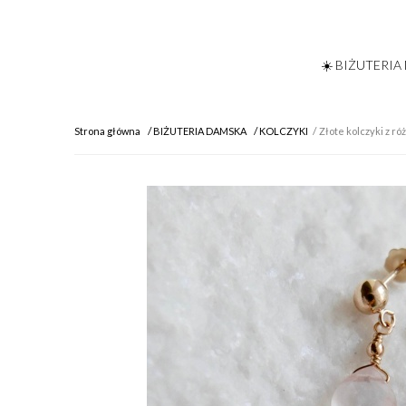
☀️ BIŻUTERIA
Strona główna
BIŻUTERIA DAMSKA
KOLCZYKI
Złote kolczyki z r