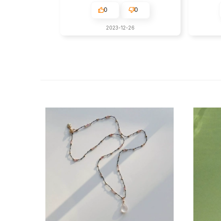
0
0
2023-12-26