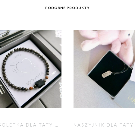
PODOBNE PRODUKTY
BRANSOLETKA DLA TATY Z KAMIENIAMI