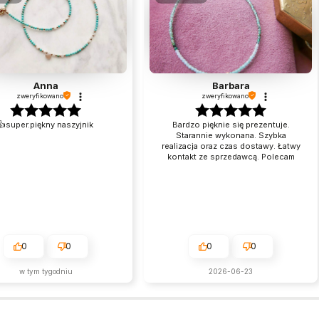
Anna
Barbara
zweryfikowano
zweryfikowano
👍️super.piękny naszyjnik
Bardzo pięknie się prezentuje.
Starannie wykonana. Szybka
realizacja oraz czas dostawy. Łatwy
kontakt ze sprzedawcą. Polecam
0
0
0
0
w tym tygodniu
2026-06-23