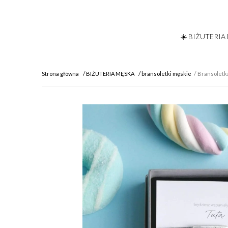
☀️ BIŻUTERIA
Strona główna
BIŻUTERIA MĘSKA
bransoletki męskie
Bransoletk