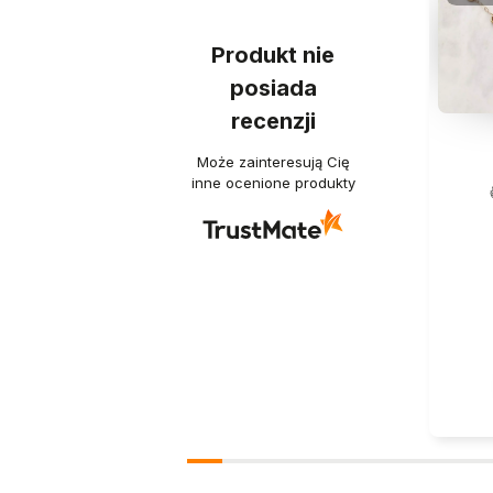
Produkt nie
posiada
recenzji
Może zainteresują Cię
inne ocenione produkty