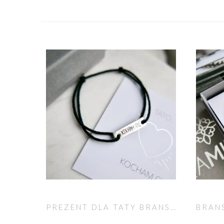
PREZENT DLA TATY BRANSOLETKA Z GRAWEREM