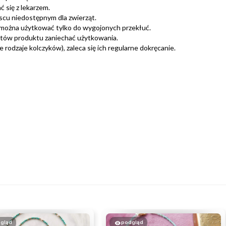
 się z lekarzem.
scu niedostępnym dla zwierząt.
można użytkować tylko do wygojonych przekłuć.
ntów produktu zaniechać użytkowania.
rodzaje kolczyków), zaleca się ich regularne dokręcanie.
gląd
podgląd