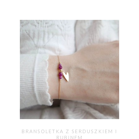
BRANSOLETKA Z SERDUSZKIEM I
RUBINEM