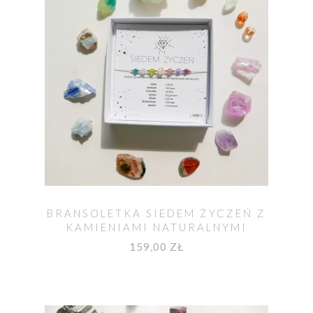
BRANSOLETKA SIEDEM ŻYCZEŃ Z
KAMIENIAMI NATURALNYMI
159,00 ZŁ