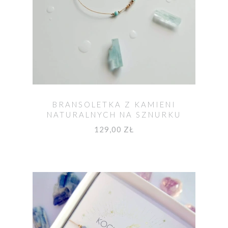
BRANSOLETKA Z KAMIENI
NATURALNYCH NA SZNURKU
LARIMAR I KAMIEŃ SŁONECZNY
129,00 ZŁ
MOYA