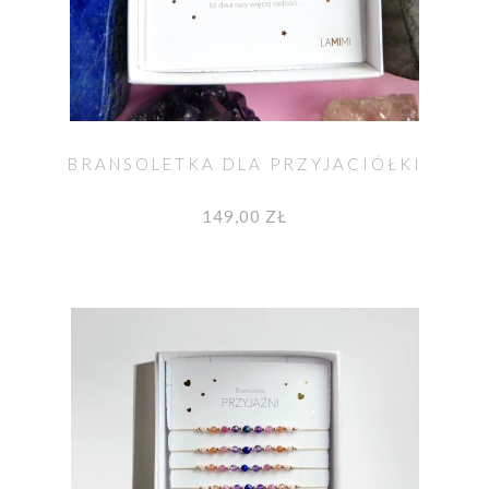
BRANSOLETKA DLA PRZYJACIÓŁKI
149,00 ZŁ