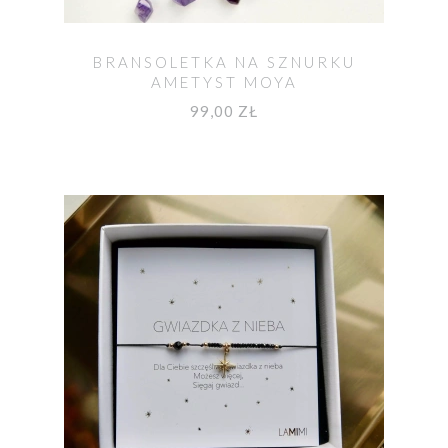
BRANSOLETKA NA SZNURKU
AMETYST MOYA
99,00 ZŁ