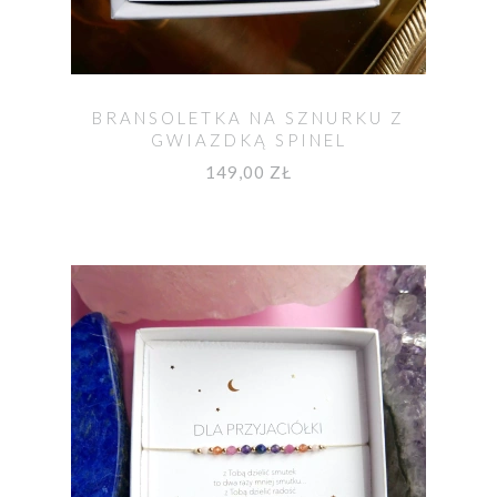
BRANSOLETKA NA SZNURKU Z
GWIAZDKĄ SPINEL
149,00 ZŁ