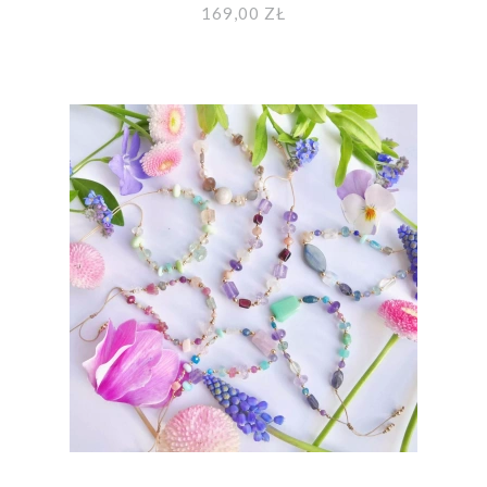
MOYA
169,00 ZŁ