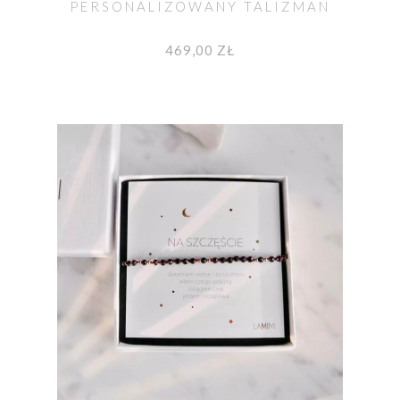
PERSONALIZOWANY TALIZMAN
469,00 ZŁ