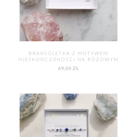
BRANSOLETKA Z MOTYWEM
NIESKOŃCZONOŚCI NA RÓŻOWYM
SZNURKU
69,00 ZŁ