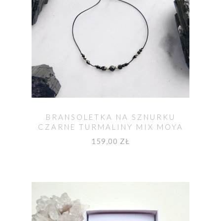
BRANSOLETKA NA SZNURKU
CZARNE TURMALINY MIX MOYA
159,00 ZŁ