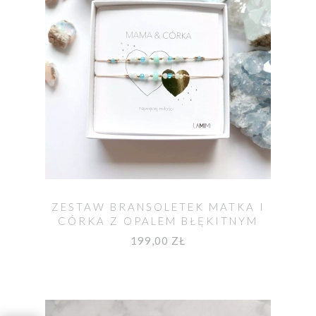
ZESTAW BRANSOLETEK MATKA I
CÓRKA Z OPALEM BŁĘKITNYM
199,00 ZŁ