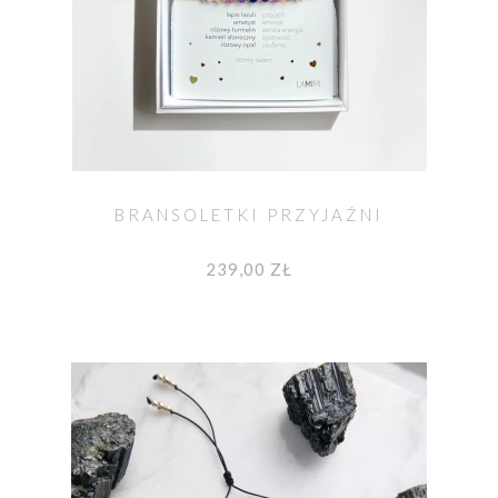
BRANSOLETKI PRZYJAŹNI
239,00 ZŁ