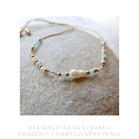
BRANSOLETKA NA SZNURKU
AMAZONIT I NIEREGULARNA PERŁA