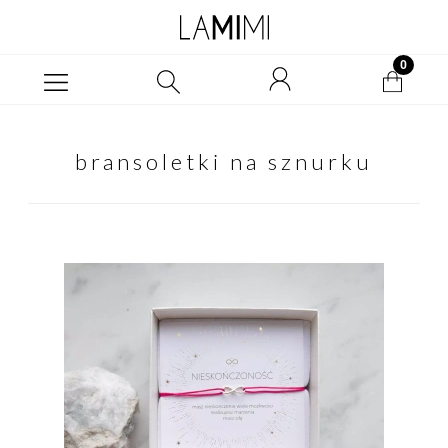
bransoletki na sznurku