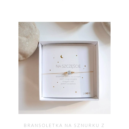
BRANSOLETKA NA SZNURKU Z