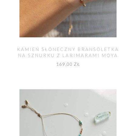
KAMIEŃ SŁONECZNY BRANSOLETKA
NA SZNURKU Z LARIMARAMI MOYA
169,00 ZŁ