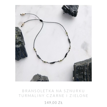
BRANSOLETKA NA SZNURKU
TURMALINY CZARNE I ZIELONE
MOYA
149,00 ZŁ