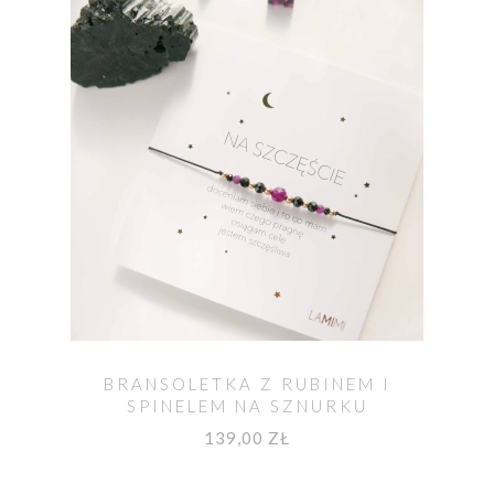
BRANSOLETKA Z RUBINEM I
SPINELEM NA SZNURKU
139,00 ZŁ