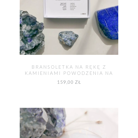
BRANSOLETKA NA RĘKĘ Z
KAMIENIAMI POWODZENIA NA
EGZAMIN
159,00 ZŁ