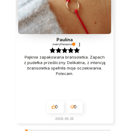
Paulina
zweryfikowano
Pięknie zapakowana bransoletka. Zapach
z pudełka prześliczny. Delikatna, z intencją
bransoletka spełniła moje oczekiwania.
Polecam.
0
0
2026-05-25