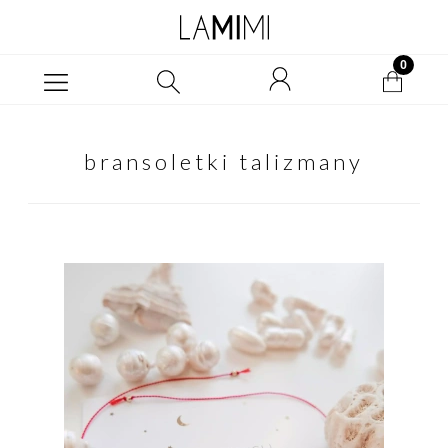
bransoletki talizmany