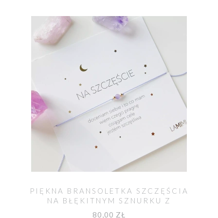
PIĘKNA BRANSOLETKA SZCZĘŚCIA
NA BŁĘKITNYM SZNURKU Z
AMETYSTEM
80,00 ZŁ