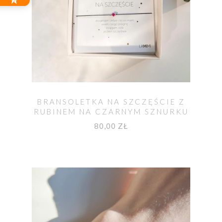
BRANSOLETKA NA SZCZĘŚCIE Z
RUBINEM NA CZARNYM SZNURKU
80,00 ZŁ