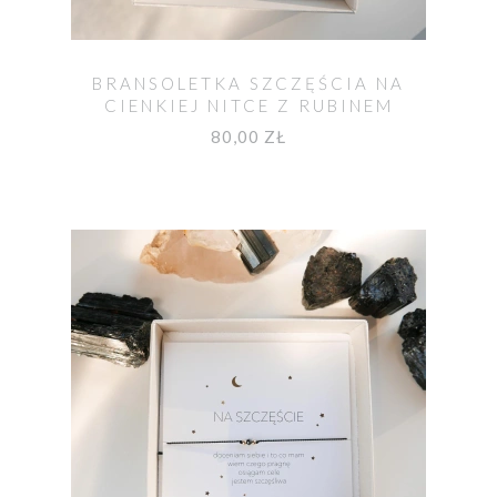
BRANSOLETKA SZCZĘŚCIA NA
CIENKIEJ NITCE Z RUBINEM
KAMIENIEM MIŁOŚCI
80,00 ZŁ