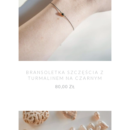
BRANSOLETKA SZCZĘŚCIA Z
TURMALINEM NA CZARNYM
SZNURKU
80,00 ZŁ