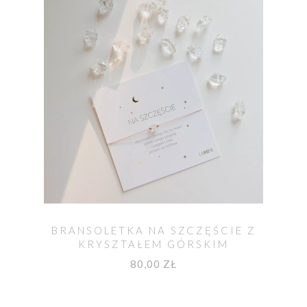
BRANSOLETKA NA SZCZĘŚCIE Z
KRYSZTAŁEM GÓRSKIM
HERKIMEREM
80,00 ZŁ