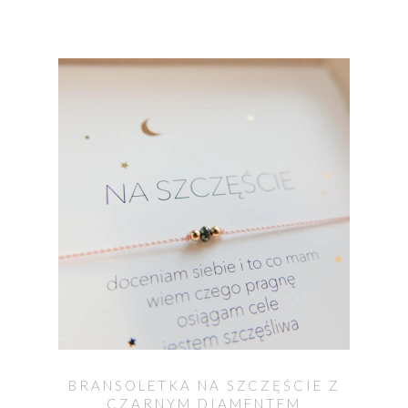
BRANSOLETKA NA SZCZĘŚCIE Z
CZARNYM DIAMENTEM