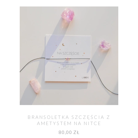
BRANSOLETKA SZCZĘŚCIA Z
AMETYSTEM NA NITCE
80,00 ZŁ