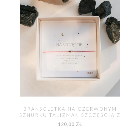
BRANSOLETKA NA CZERWONYM
SZNURKU TALIZMAN SZCZĘŚCIA Z
DIAMENTEM
120,00 ZŁ