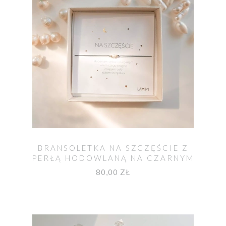
BRANSOLETKA NA SZCZĘŚCIE Z
PERŁĄ HODOWLANĄ NA CZARNYM
SZNURKU
80,00 ZŁ