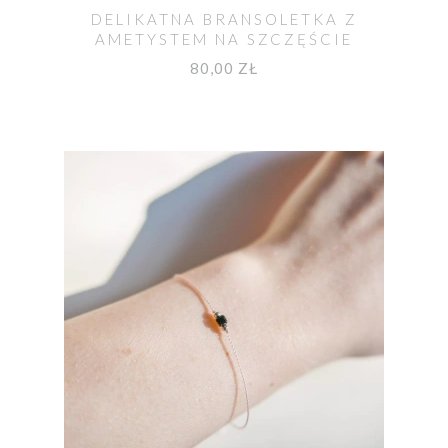
DELIKATNA BRANSOLETKA Z
AMETYSTEM NA SZCZĘŚCIE
80,00 ZŁ