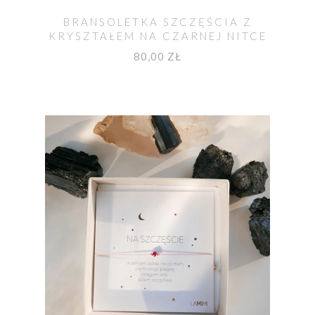
BRANSOLETKA SZCZĘŚCIA Z
KRYSZTAŁEM NA CZARNEJ NITCE
80,00 ZŁ