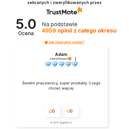
zebranych i zweryfikowanych przez
5.0
Na podstawie
4959
opinii
z całego okresu
Ocena
Jak zbieramy opinie?
Adam
zweryfikowano
Świetni pracownicy, super produkty. Czego
chcieć więcej.
0
0
w tym tygodniu