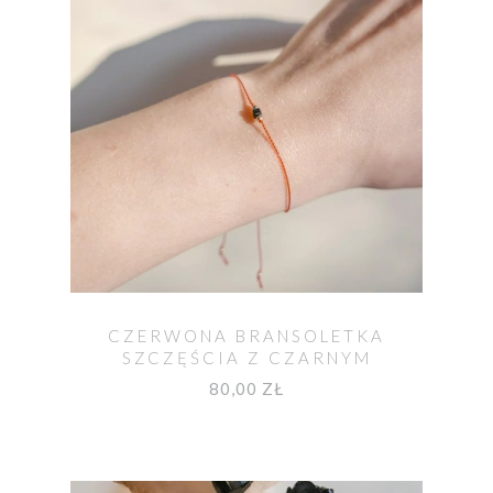
CZERWONA BRANSOLETKA
SZCZĘŚCIA Z CZARNYM
TURMALINEM OCHRONNYM
80,00 ZŁ