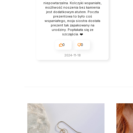
niepowtarzalna. Kolczyki wspaniałe,
możliwość noszenia bez kamienia
jest dodatkowym atutem. Poczta
prezentowa to było coś
wspaniałego, moja siostra dostała
prezent tak zapakowany na
urodziny. Popłakała się ze
szczęścia. ❤️
0
0
2024-11-18