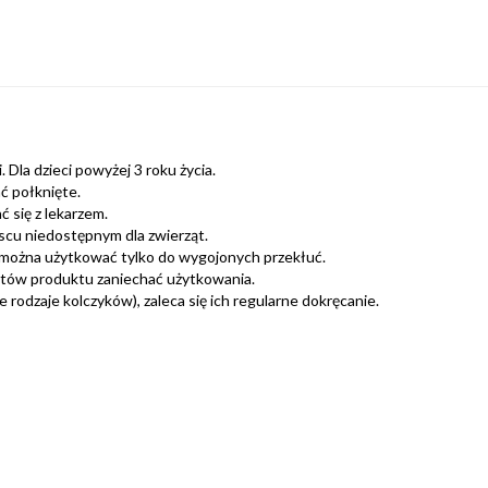
 Dla dzieci powyżej 3 roku życia.
ć połknięte.
 się z lekarzem.
scu niedostępnym dla zwierząt.
można użytkować tylko do wygojonych przekłuć.
ntów produktu zaniechać użytkowania.
rodzaje kolczyków), zaleca się ich regularne dokręcanie.