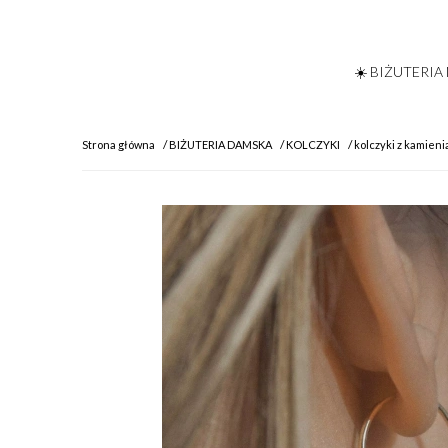
☀️ BIŻUTERIA
Strona główna
BIŻUTERIA DAMSKA
KOLCZYKI
kolczyki z kamieni