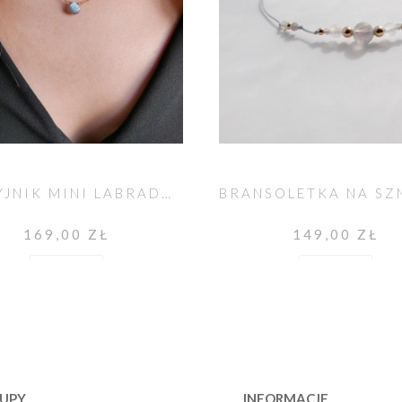
NASZYJNIK MINI LABRADORYT
169,00 ZŁ
149,00 ZŁ
Do koszyka
Do koszyka
UPY
INFORMACJE