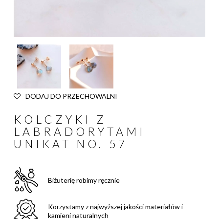
DODAJ DO PRZECHOWALNI
KOLCZYKI Z
LABRADORYTAMI
UNIKAT NO. 57
Biżuterię robimy ręcznie
Korzystamy z najwyższej jakości materiałów i
kamieni naturalnych