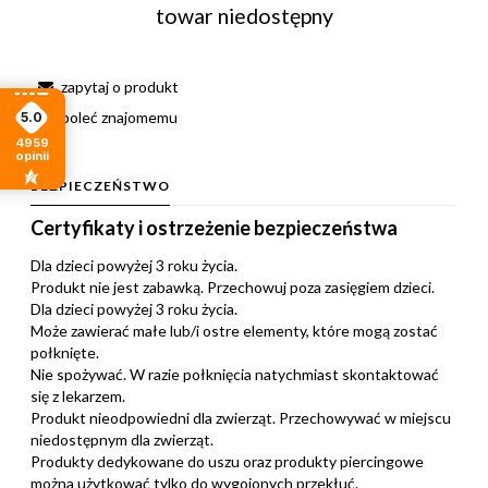
towar niedostępny
zapytaj o produkt
poleć znajomemu
5.0
4959
opinii
BEZPIECZEŃSTWO
Certyfikaty i ostrzeżenie bezpieczeństwa
Dla dzieci powyżej 3 roku życia.
Produkt nie jest zabawką. Przechowuj poza zasięgiem dzieci.
Dla dzieci powyżej 3 roku życia.
Może zawierać małe lub/i ostre elementy, które mogą zostać
połknięte.
Nie spożywać. W razie połknięcia natychmiast skontaktować
się z lekarzem.
Produkt nieodpowiedni dla zwierząt. Przechowywać w miejscu
niedostępnym dla zwierząt.
Produkty dedykowane do uszu oraz produkty piercingowe
można użytkować tylko do wygojonych przekłuć.