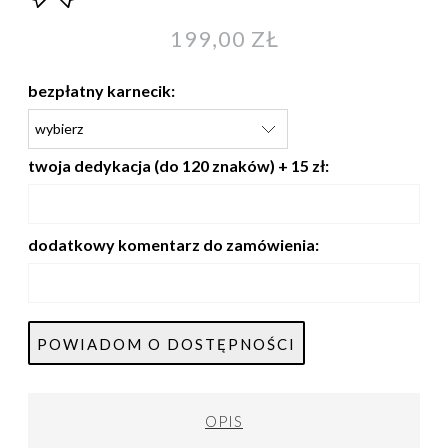
199,00 ZŁ
bezpłatny karnecik:
twoja dedykacja (do 120 znaków) + 15 zł:
dodatkowy komentarz do zamówienia:
POWIADOM O DOSTĘPNOŚCI
OPIS