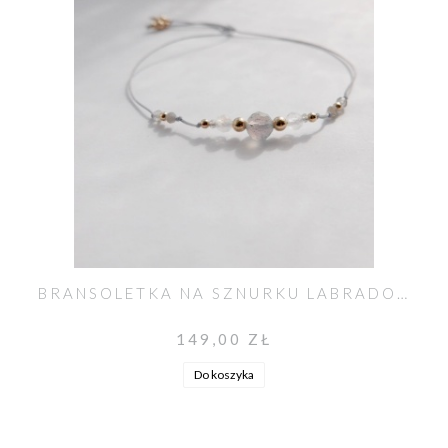
BRANSOLETKA NA SZNURKU LABRADORYT I KAMIEŃ KSIĘŻYCOWY MOYA
149,00 ZŁ
Do koszyka