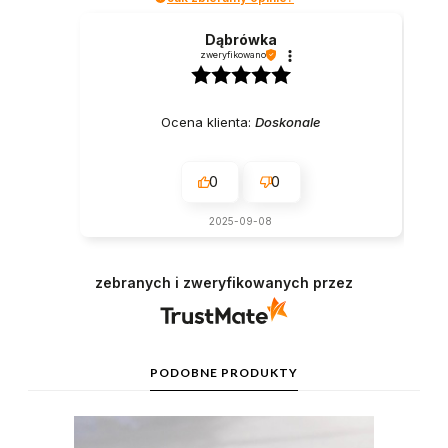
Dąbrówka
zweryfikowano
Ocena klienta:
Doskonale
0
0
2025-09-08
zebranych i zweryfikowanych przez
PODOBNE PRODUKTY