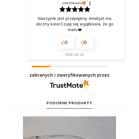
zweryfikowano
Naszyjnik jest przepiękny. Ametyst ma
śliczny kolor.Czuję się wyjątkowa, że go
mam.❤️
0
0
2025-02-02
zebranych i zweryfikowanych przez
PODOBNE PRODUKTY