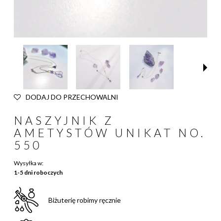
DODAJ DO PRZECHOWALNI
NASZYJNIK Z
AMETYSTÓW UNIKAT NO.
550
Wysyłka w:
1-5 dni roboczych
Biżuterię robimy ręcznie