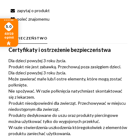
zapytaj o produkt
poleć znajomemu
5.0
4959
opinii
BEZPIECZEŃSTWO
Certyfikaty i ostrzeżenie bezpieczeństwa
Dla dzieci powyżej 3 roku życia.
Produkt nie jest zabawką. Przechowuj poza zasięgiem dzieci.
Dla dzieci powyżej 3 roku życia.
Może zawierać małe lub/i ostre elementy, które mogą zostać
połknięte.
Nie spożywać. W razie połknięcia natychmiast skontaktować
się z lekarzem.
Produkt nieodpowiedni dla zwierząt. Przechowywać w miejscu
niedostępnym dla zwierząt.
Produkty dedykowane do uszu oraz produkty piercingowe
można użytkować tylko do wygojonych przekłuć.
W razie stwierdzenia uszkodzenia któregokolwiek z elementów
produktu zaniechać użytkowania.