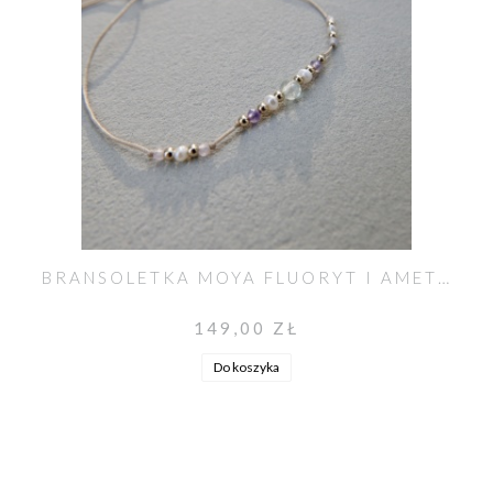
BRANSOLETKA MOYA FLUORYT I AMETYST LAWENDOWY
149,00 ZŁ
Do koszyka