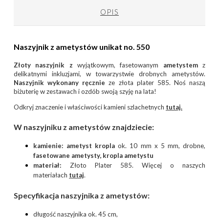
OPIS
Naszyjnik z ametystów unikat no. 550
Złoty naszyjnik z
wyjątkowym, fasetowanym
ametystem
z
delikatnymi inkluzjami, w towarzystwie drobnych ametystów.
Naszyjnik wykonany ręcznie
ze złota plater 585.
Noś naszą
biżuterię w zestawach i ozdób swoją szyję na lata!
Odkryj znaczenie i właściwości kamieni szlachetnych
tutaj.
W naszyjniku z ametystów znajdziecie:
kamienie: ametyst kropla
ok. 10 mm x 5 mm, drobne,
fasetowane ametysty, kropla ametystu
materiał:
Złoto Plater 585. Więcej o naszych
materiałach
tutaj
.
Specyfikacja
naszyjnika z ametystów
:
długość naszyjnika ok. 45 cm,