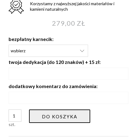
Korzystamy z najwyższej jakości materiałów i
kamieni naturalnych
279,00 ZŁ
bezpłatny karnecik:
twoja dedykacja (do 120 znaków) + 15 zł:
dodatkowy komentarz do zamówienia:
DO KOSZYKA
szt.