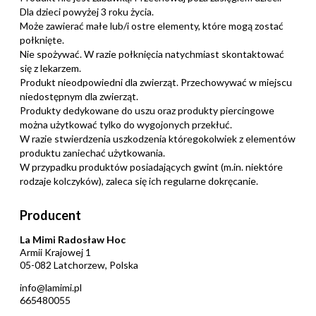
Dla dzieci powyżej 3 roku życia.
Może zawierać małe lub/i ostre elementy, które mogą zostać
połknięte.
Nie spożywać. W razie połknięcia natychmiast skontaktować
się z lekarzem.
Produkt nieodpowiedni dla zwierząt. Przechowywać w miejscu
niedostępnym dla zwierząt.
Produkty dedykowane do uszu oraz produkty piercingowe
można użytkować tylko do wygojonych przekłuć.
W razie stwierdzenia uszkodzenia któregokolwiek z elementów
produktu zaniechać użytkowania.
W przypadku produktów posiadających gwint (m.in. niektóre
rodzaje kolczyków), zaleca się ich regularne dokręcanie.
Producent
La Mimi Radosław Hoc
Armii Krajowej 1
05-082 Latchorzew, Polska
info@lamimi.pl
665480055