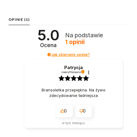
OPINIE
(1)
5.0
Na podstawie
1
opinii
Ocena
Jak zbieramy opinie?
Patrycja
zweryfikowano
Bransoletka przepiękna. Na żywo
zdecydowanie ładniejsza
0
0
w tym miesiącu