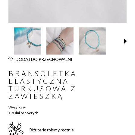
DODAJ DO PRZECHOWALNI
BRANSOLETKA
ELASTYCZNA
TURKUSOWA Z
ZAWIESZKĄ
Wysyłka w:
1-5 dni roboczych
Biżuterię robimy ręcznie