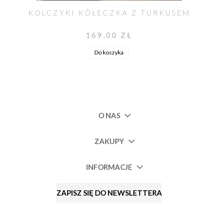
KOLCZYKI KÓŁECZKA Z TURKUSEM
169,00 ZŁ
Do koszyka
O NAS
ZAKUPY
INFORMACJE
ZAPISZ SIĘ DO NEWSLETTERA