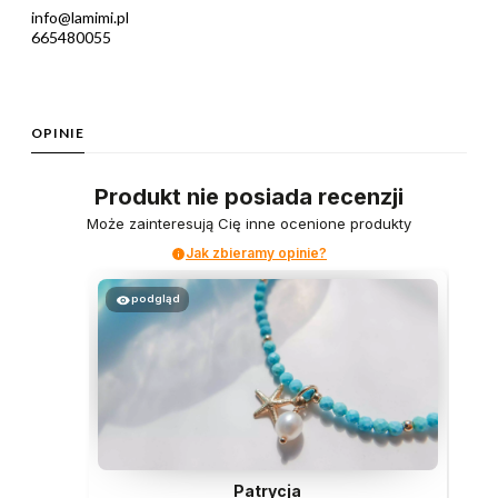
info@lamimi.pl
665480055
OPINIE
Produkt nie posiada recenzji
Może zainteresują Cię inne ocenione produkty
Jak zbieramy opinie?
podgląd
Patrycja