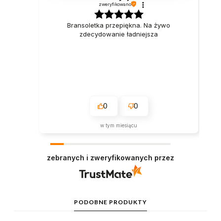
zweryfikowano
Bransoletka przepiękna. Na żywo
zdecydowanie ładniejsza
0
0
w tym miesiącu
zebranych i zweryfikowanych przez
PODOBNE PRODUKTY