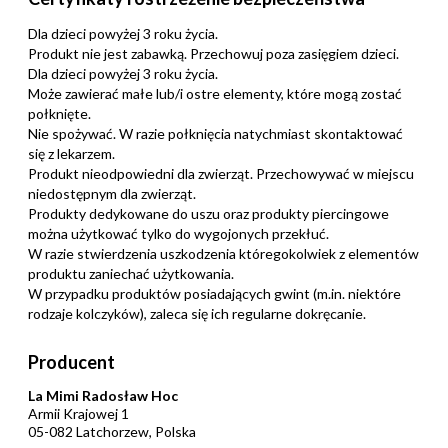
Dla dzieci powyżej 3 roku życia.
Produkt nie jest zabawką. Przechowuj poza zasięgiem dzieci.
Dla dzieci powyżej 3 roku życia.
Może zawierać małe lub/i ostre elementy, które mogą zostać
połknięte.
Nie spożywać. W razie połknięcia natychmiast skontaktować
się z lekarzem.
Produkt nieodpowiedni dla zwierząt. Przechowywać w miejscu
niedostępnym dla zwierząt.
Produkty dedykowane do uszu oraz produkty piercingowe
można użytkować tylko do wygojonych przekłuć.
W razie stwierdzenia uszkodzenia któregokolwiek z elementów
produktu zaniechać użytkowania.
W przypadku produktów posiadających gwint (m.in. niektóre
rodzaje kolczyków), zaleca się ich regularne dokręcanie.
Producent
La Mimi Radosław Hoc
Armii Krajowej 1
05-082 Latchorzew, Polska