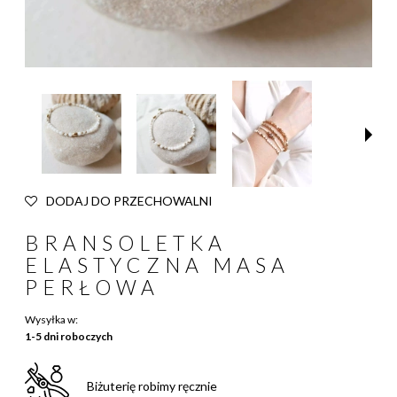
DODAJ DO PRZECHOWALNI
BRANSOLETKA
ELASTYCZNA MASA
PERŁOWA
Wysyłka w:
1-5 dni roboczych
Biżuterię robimy ręcznie