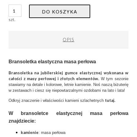
DO KOSZYKA
szt.
OPIS
Bransoletka elastyczna masa perłowa
Bransoletka na jubilerskiej gumce elastycznej wykonana w
całości z masy perłowej i złotych elementów.
W tym sezonie
stawiamy na detale i kolorowe, letnie kamienie. Noś naszą biżuterię
w zestawach i ciesz się niepowtarzalnymi ozdobami na lato i lata!
tutaj.
Odkryj znaczenie i właściwości kamieni szlachetnych
W bransoletce elastycznej masa perłowa
znajdziecie:
kamienie
: masa perłowa