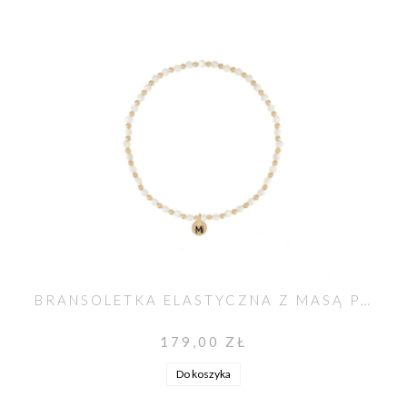
BRANSOLETKA ELASTYCZNA Z MASĄ PERŁOWĄ RÓŻANIEC
179,00 ZŁ
Do koszyka