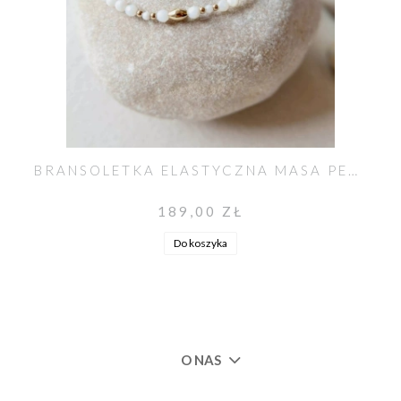
BRANSOLETKA ELASTYCZNA MASA PERŁOWA
189,00 ZŁ
Do koszyka
O NAS