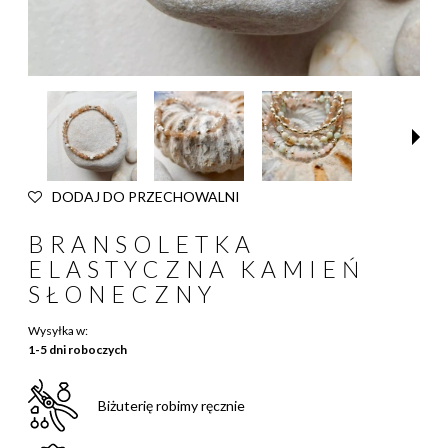
DODAJ DO PRZECHOWALNI
BRANSOLETKA
ELASTYCZNA KAMIEŃ
SŁONECZNY
Wysyłka w:
1-5 dni roboczych
Biżuterię robimy ręcznie