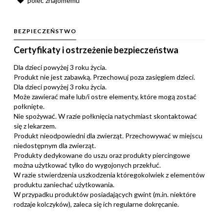
poleć znajomemu
BEZPIECZEŃSTWO
Certyfikaty i ostrzeżenie bezpieczeństwa
Dla dzieci powyżej 3 roku życia.
Produkt nie jest zabawką. Przechowuj poza zasięgiem dzieci.
Dla dzieci powyżej 3 roku życia.
Może zawierać małe lub/i ostre elementy, które mogą zostać
połknięte.
Nie spożywać. W razie połknięcia natychmiast skontaktować
się z lekarzem.
Produkt nieodpowiedni dla zwierząt. Przechowywać w miejscu
niedostępnym dla zwierząt.
Produkty dedykowane do uszu oraz produkty piercingowe
można użytkować tylko do wygojonych przekłuć.
W razie stwierdzenia uszkodzenia któregokolwiek z elementów
produktu zaniechać użytkowania.
W przypadku produktów posiadających gwint (m.in. niektóre
rodzaje kolczyków), zaleca się ich regularne dokręcanie.