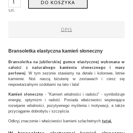
DO KOSZYKA
szt.
OPIS
Bransoletka elastyczna kamień słoneczny
Bransoletka na jubilerskiej gumce elastycznej wykonana w
całości z naturalnego kamienia słonecznego i masy
perłowej
. W tym sezonie stawiamy na detale i kolorowe, letnie
kamienie. Noś naszą biżuterię w zestawach i ciesz się
niepowtarzalnymi ozdobami na lato i lata!
Kamień słoneczny
- "Kamień witalności i radości" - symbolizuje
energię, optymizm i radość. Posiada właściwości wspierające
rozwijanie witalności, pozytywnego myślenia i motywacji, a także
przyciąganie dobrobytu i szczęścia
tutaj.
Odkryj znaczenie i właściwości kamieni szlachetnych