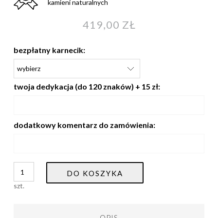
kamieni naturalnych
419,00 ZŁ
bezpłatny karnecik:
twoja dedykacja (do 120 znaków) + 15 zł:
dodatkowy komentarz do zamówienia:
DO KOSZYKA
szt.
OPIS