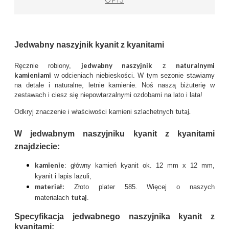
Jedwabny naszyjnik kyanit z kyanitami
jedwabny naszyjnik
naturalnymi
Ręcznie robiony,
z
kamieniami
w odcieniach niebieskości. W tym sezonie stawiamy
na detale i naturalne, letnie kamienie. Noś naszą biżuterię w
zestawach i ciesz się niepowtarzalnymi ozdobami na lato i lata!
tutaj.
Odkryj znaczenie i właściwości kamieni szlachetnych
W jedwabnym naszyjniku kyanit z kyanitami
znajdziecie:
kamienie
: główny kamień kyanit ok. 12 mm x 12 mm,
kyanit i lapis lazuli,
materiał:
Złoto plater 585. Więcej o naszych
tutaj
materiałach
.
Specyfikacja jedwabnego naszyjnika kyanit z
kyanitami: