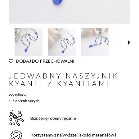
DODAJ DO PRZECHOWALNI
JEDWABNY NASZYJNIK
KYANIT Z KYANITAMI
Wysyłka w:
1-5 dni roboczych
Biżuterię robimy ręcznie
Korzystamy z najwyższej jakości materiałów i