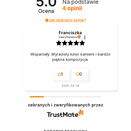
5.0
Na podstawie
4
opinii
Ocena
Jak zbieramy opinie?
Franciszka
zweryfikowano
Wspaniały. Wyrazisty kolor kamieni i bardzo
piękna kompozycja.
1
0
2025-04-14
zebranych i zweryfikowanych przez