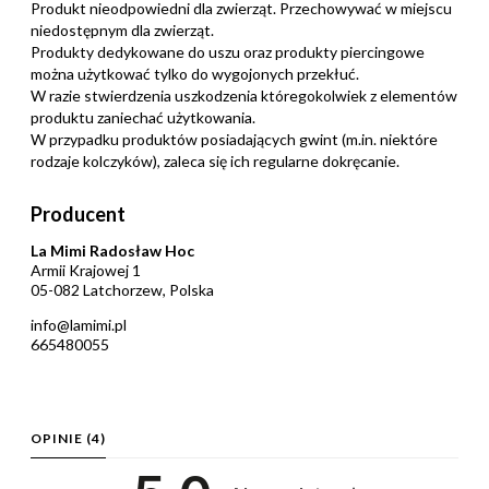
Produkt nieodpowiedni dla zwierząt. Przechowywać w miejscu
niedostępnym dla zwierząt.
Produkty dedykowane do uszu oraz produkty piercingowe
można użytkować tylko do wygojonych przekłuć.
W razie stwierdzenia uszkodzenia któregokolwiek z elementów
produktu zaniechać użytkowania.
W przypadku produktów posiadających gwint (m.in. niektóre
rodzaje kolczyków), zaleca się ich regularne dokręcanie.
Producent
La Mimi Radosław Hoc
Armii Krajowej 1
05-082 Latchorzew, Polska
info@lamimi.pl
665480055
OPINIE
(4)