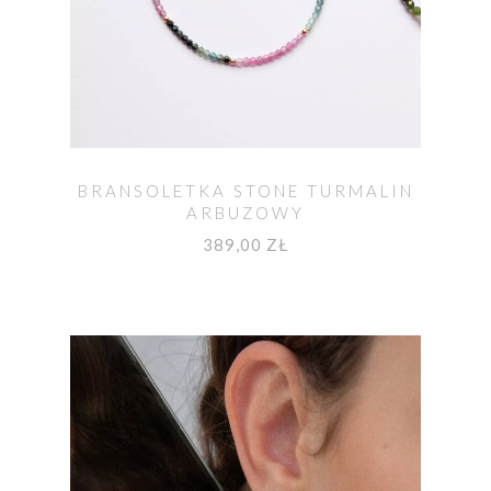
BRANSOLETKA STONE TURMALIN
ARBUZOWY
389,00 ZŁ