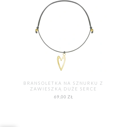
BRANSOLETKA NA SZNURKU Z
ZAWIESZKĄ DUŻE SERCE
POZŁACANA
69,00 ZŁ