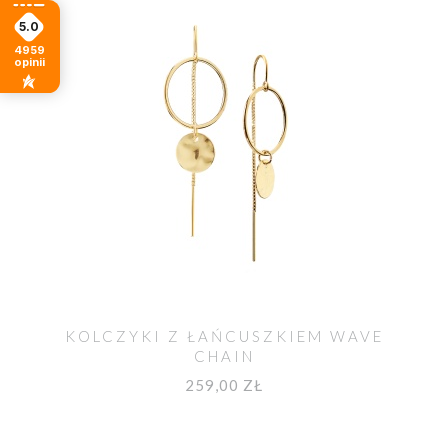
5.0
4959
opinii
KOLCZYKI Z ŁAŃCUSZKIEM WAVE
CHAIN
259,00 ZŁ