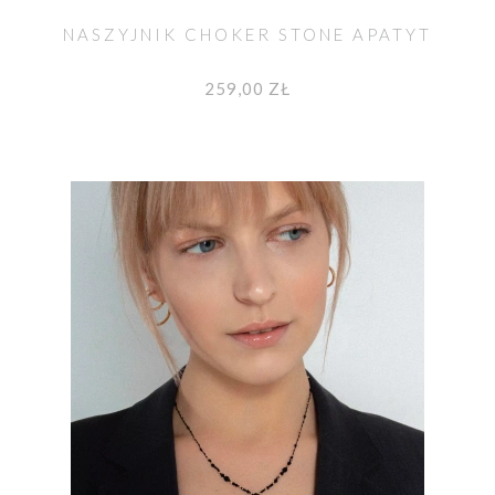
NASZYJNIK CHOKER STONE APATYT
259,00 ZŁ