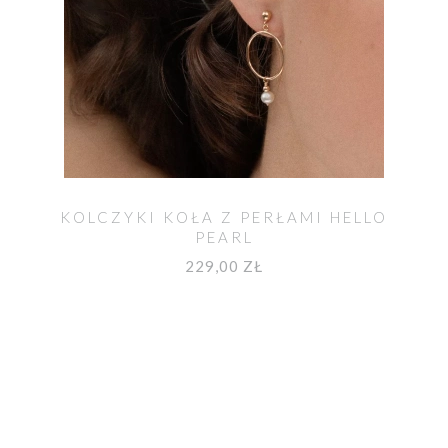
KOLCZYKI KOŁA Z PERŁAMI HELLO
PEARL
229,00 ZŁ